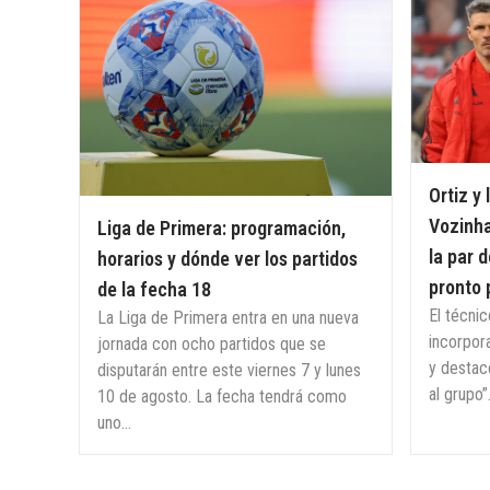
Ortiz y 
Vozinha
Liga de Primera: programación,
la par 
horarios y dónde ver los partidos
pronto 
de la fecha 18
El técnic
La Liga de Primera entra en una nueva
incorpor
jornada con ocho partidos que se
y destac
disputarán entre este viernes 7 y lunes
al grupo”
10 de agosto. La fecha tendrá como
uno...