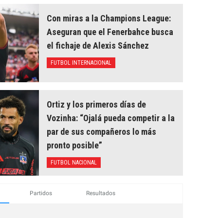
Con miras a la Champions League:
Aseguran que el Fenerbahce busca
el fichaje de Alexis Sánchez
FUTBOL INTERNACIONAL
Ortiz y los primeros días de
Vozinha: “Ojalá pueda competir a la
par de sus compañeros lo más
pronto posible”
FUTBOL NACIONAL
Partidos
Resultados