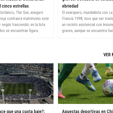
l cinco estrellas
ebriedad
 británico, The Sun, aseguró
El exarquero, mundialista con La
areja contraerá matrimonio este
Francia 1998, tuvo que ser tras
 según trascendió, en la lista
un recinto asistencial con lesion
dos se encuentran figura...
graves, aunque se encuentra fuer
VER
ce que una cuota baje?:
Apuestas deportivas en Chi