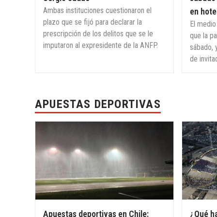
Ambas instituciones cuestionaron el
en hote
plazo que se fijó para declarar la
El medio
prescripción de los delitos que se le
que la p
imputaron al expresidente de la ANFP.
sábado, y
de invita
APUESTAS DEPORTIVAS
Apuestas deportivas en Chile:
¿Qué ha