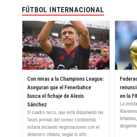
FÚTBOL INTERNACIONAL
Con miras a la Champions League:
Federac
Aseguran que el Fenerbahce
renunci
busca el fichaje de Alexis
en la F
La entid
Sánchez
Klaveness
El cuadro turco, que está disputando las
Infantino
fases previas del torneo continental,
dirigente
estaría iniciando negociaciones con el
delantero chileno, según lo info...