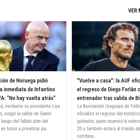
VER
ión de Noruega pidió
"Vuelve a casa": la AUF ofic
a inmediata de Infantino
el regreso de Diego Forlán
IFA: “No hay vuelta atrás”
entrenador tras salida de B
ad, mediante su presidenta Lisa
La Asociación Uruguaya de Fútb
, exigió la salida de Gianni
oficializó el regreso del históric
, luego del fallido plan del
goleador, quien asumirá la selec
 en torno a privatizar pa...
20 y también estará al mando de
combina...