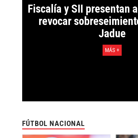
Fiscalía y SII presentan 
revocar sobreseimient
Jadue
MÁS +
FÚTBOL NACIONAL