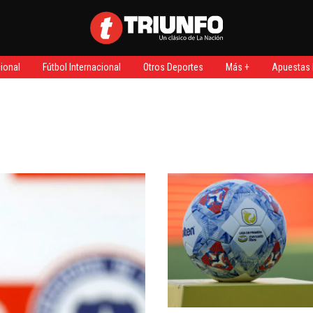
ional
Fútbol Internacional
Otros Deportes
Más +
Apuestas 