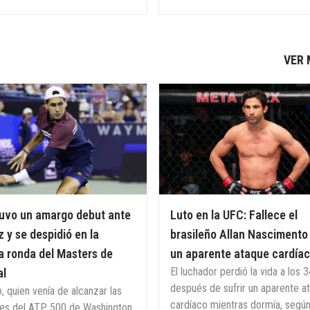
VER
tuvo un amargo debut ante
Luto en la UFC: Fallece el
 y se despidió en la
brasileño Allan Nascimento
 ronda del Masters de
un aparente ataque cardía
El luchador perdió la vida a los 
al
después de sufrir un aparente a
o, quien venía de alcanzar las
cardíaco mientras dormía, segú
les del ATP 500 de Washington,