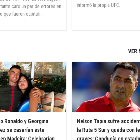
informó la propia UFC.
tante caro un par de errores en
io que fueron capitali...
VER
no Ronaldo y Georgina
Nelson Tapia sufre acciden
ez se casarían este
la Ruta 5 Sur y queda con l
en Madeira: Celebrarían
graves: Conducía en estado