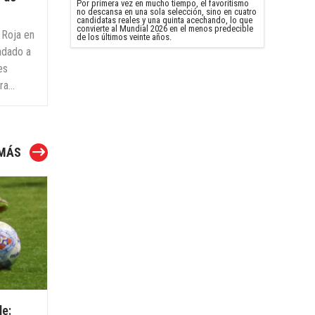
Por primera vez en mucho tiempo, el favoritismo
no descansa en una sola selección, sino en cuatro
candidatas reales y una quinta acechando, lo que
convierte al Mundial 2026 en el menos predecible
 Roja en
de los últimos veinte años.
ladado a
es
a...
 MÁS
le: