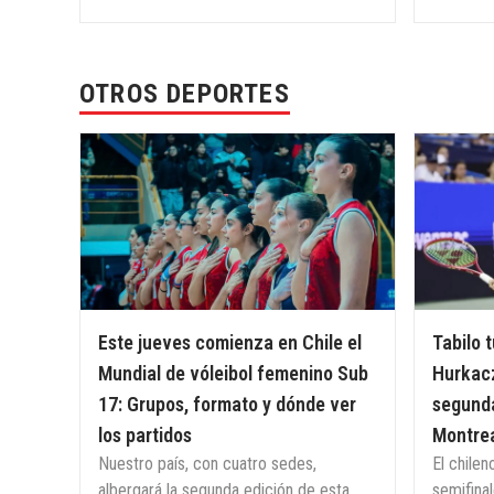
OTROS DEPORTES
Este jueves comienza en Chile el
Tabilo 
Mundial de vóleibol femenino Sub
Hurkacz
17: Grupos, formato y dónde ver
segunda
los partidos
Montre
Nuestro país, con cuatro sedes,
El chilen
albergará la segunda edición de esta
semifina