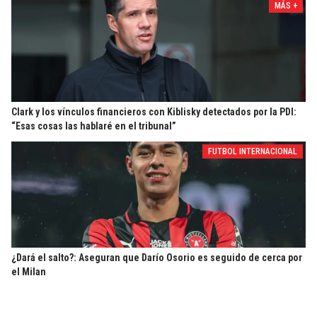
MÁS +
Clark y los vínculos financieros con Kiblisky detectados por la PDI:
“Esas cosas las hablaré en el tribunal”
FUTBOL INTERNACIONAL
¿Dará el salto?: Aseguran que Darío Osorio es seguido de cerca por
el Milan