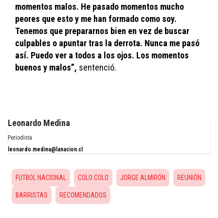
momentos malos. He pasado momentos mucho 
peores que esto y me han formado como soy. 
Tenemos que prepararnos bien en vez de buscar 
culpables o apuntar tras la derrota. Nunca me pasó 
así. Puedo ver a todos a los ojos. Los momentos 
buenos y malos”, 
sentenció.
Leonardo Medina
Periodista
leonardo.medina@lanacion.cl
FUTBOL NACIONAL
COLO COLO
JORGE ALMIRÓN
REUNIÓN
BARRISTAS
RECOMENDADOS