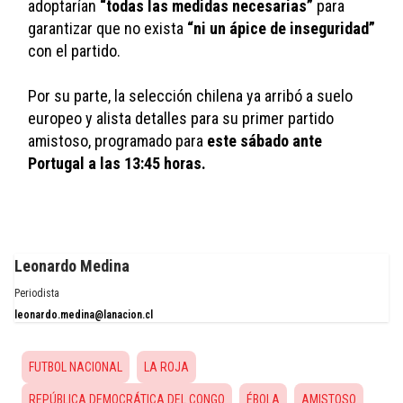
adoptarían 
“todas las medidas necesarias”
 para 
garantizar que no exista 
“ni un ápice de inseguridad” 
con el partido.
Por su parte, la selección chilena ya arribó a suelo 
europeo y alista detalles para su primer partido 
amistoso, programado para 
este sábado ante 
Portugal a las 13:45 horas.
Leonardo Medina
Periodista
leonardo.medina@lanacion.cl
FUTBOL NACIONAL
LA ROJA
REPÚBLICA DEMOCRÁTICA DEL CONGO
ÉBOLA
AMISTOSO