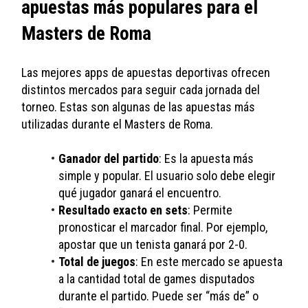
apuestas más populares para el 
Masters de Roma
Las mejores apps de apuestas deportivas ofrecen 
distintos mercados para seguir cada jornada del 
torneo. Estas son algunas de las apuestas más 
utilizadas durante el Masters de Roma.
Ganador del partido
: Es la apuesta más 
simple y popular. El usuario solo debe elegir 
qué jugador ganará el encuentro. 
Resultado exacto en sets
: Permite 
pronosticar el marcador final. Por ejemplo, 
apostar que un tenista ganará por 2-0.
Total de juegos
: En este mercado se apuesta 
a la cantidad total de games disputados 
durante el partido. Puede ser “más de” o 