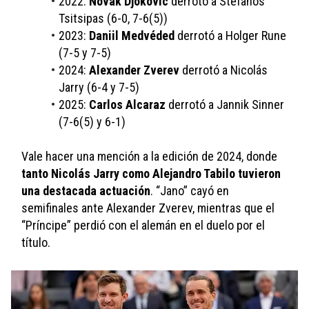
2022: 
Novak Djokovic
 derrotó a Stefanos 
Tsitsipas (6-0, 7-6(5))
2023: 
Daniil Medvéded
 derrotó a Holger Rune 
(7-5 y 7-5)
2024: 
Alexander Zverev 
derrotó a Nicolás 
Jarry (6-4 y 7-5)
2025: 
Carlos Alcaraz
 derrotó a Jannik Sinner 
(7-6(5) y 6-1)
Vale hacer una mención a la edición de 2024, donde 
tanto Nicolás Jarry como Alejandro Tabilo tuvieron 
una destacada actuación
. “Jano” cayó en 
semifinales ante Alexander Zverev, mientras que el 
“Príncipe” perdió con el alemán en el duelo por el 
título. 