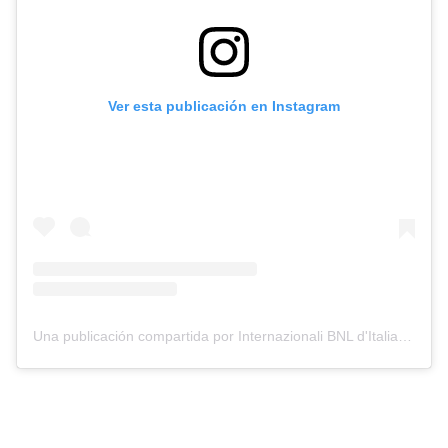
Ver esta publicación en Instagram
Una publicación compartida por Internazionali BNL d'Italia (@internazionalibnlditalia)