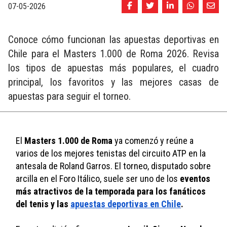
07-05-2026
Conoce cómo funcionan las apuestas deportivas en
Chile para el Masters 1.000 de Roma 2026. Revisa
los tipos de apuestas más populares, el cuadro
principal, los favoritos y las mejores casas de
apuestas para seguir el torneo.
El 
Masters 1.000 de Roma
 ya comenzó y reúne a 
varios de los mejores tenistas del circuito ATP en la 
antesala de Roland Garros. El torneo, disputado sobre 
arcilla en el Foro Itálico, suele ser uno de los 
eventos 
más atractivos de la temporada para los fanáticos 
del tenis y las 
apuestas deportivas en Chile
.