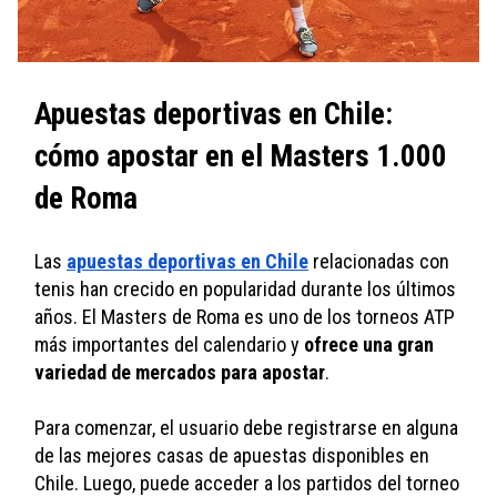
Apuestas deportivas en Chile: 
cómo apostar en el Masters 1.000 
de Roma
Las 
apuestas deportivas en Chile
 relacionadas con 
tenis han crecido en popularidad durante los últimos 
años. El Masters de Roma es uno de los torneos ATP 
más importantes del calendario y 
ofrece una gran 
variedad de mercados para apostar
.
Para comenzar, el usuario debe registrarse en alguna 
de las mejores casas de apuestas disponibles en 
Chile. Luego, puede acceder a los partidos del torneo 