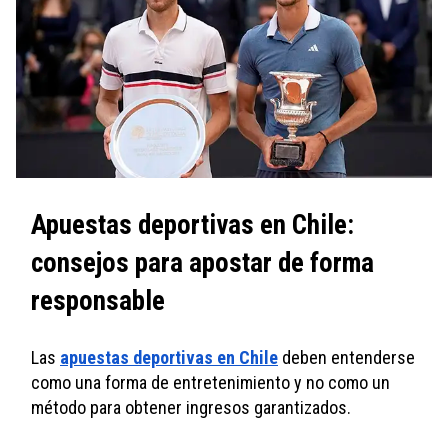
Apuestas deportivas en Chile: 
consejos para apostar de forma 
responsable
Las 
apuestas deportivas en Chile
 deben entenderse 
como una forma de entretenimiento y no como un 
método para obtener ingresos garantizados.