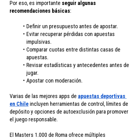
Por eso, es importante 
seguir algunas 
recomendaciones básicas
:
Definir un presupuesto antes de apostar.
Evitar recuperar pérdidas con apuestas 
impulsivas.
Comparar cuotas entre distintas casas de 
apuestas.
Revisar estadísticas y antecedentes antes de 
jugar.
Apostar con moderación.
Varias de las mejores apps de 
apuestas deportivas 
en Chile
 incluyen herramientas de control, límites de 
depósito y opciones de autoexclusión para promover 
el juego responsable.
El Masters 1.000 de Roma ofrece múltiples 