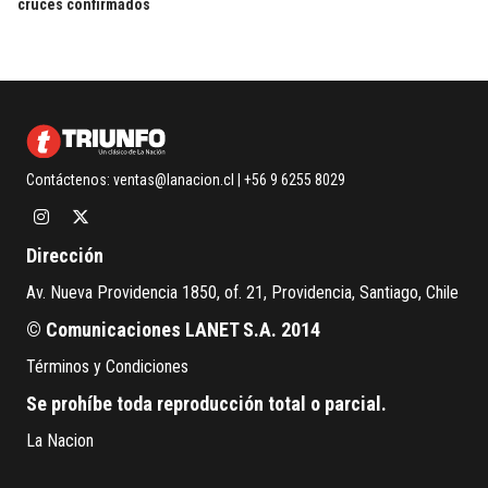
cruces confirmados
Contáctenos:
ventas@lanacion.cl
| +56 9 6255 8029
Dirección
Av. Nueva Providencia 1850, of. 21, Providencia, Santiago, Chile
© Comunicaciones LANET S.A. 2014
Términos y Condiciones
Se prohíbe toda reproducción total o parcial.
La Nacion