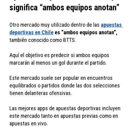
significa “ambos equipos anotan”
Otro mercado muy utilizado dentro de las 
apuestas 
deportivas en Chile
 es “ambos equipos anotan”,
también conocido como BTTS.
Aquí el objetivo es predecir si ambos equipos 
marcarán al menos un gol durante el partido.
Este mercado suele ser popular en encuentros 
equilibrados o partidos donde las dos selecciones 
tienen delanteras ofensivas.
Las mejores apps de apuestas deportivas incluyen 
este mercado tanto en apuestas previas como en 
apuestas en vivo.