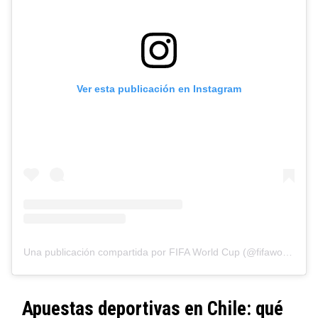
Ver esta publicación en Instagram
Una publicación compartida por FIFA World Cup (@fifaworldcup)
Apuestas deportivas en Chile: qué 