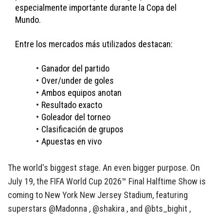
especialmente importante durante la Copa del 
Mundo.
Entre los mercados más utilizados destacan:
Ganador del partido
Over/under de goles
Ambos equipos anotan
Resultado exacto
Goleador del torneo
Clasificación de grupos
Apuestas en vivo
The world's biggest stage. An even bigger purpose. On
July 19, the FIFA World Cup 2026™ Final Halftime Show is
coming to New York New Jersey Stadium, featuring
superstars
@Madonna
,
@shakira
, and
@bts_bighit
,