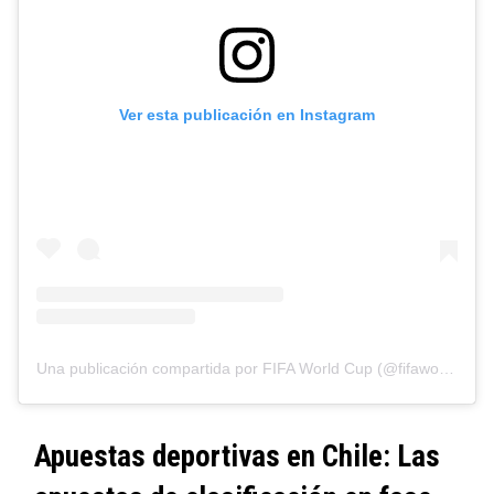
Ver esta publicación en Instagram
Una publicación compartida por FIFA World Cup (@fifaworldcup)
Apuestas deportivas en Chile: Las 