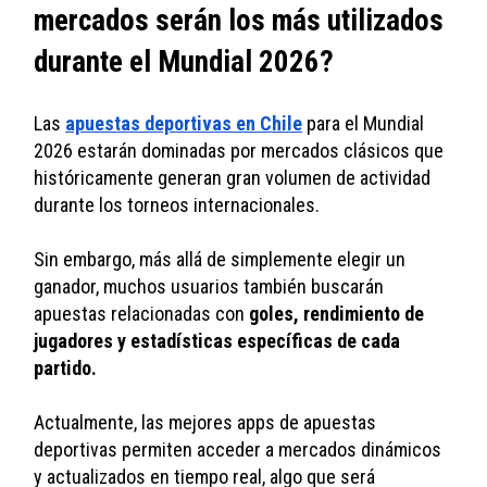
mercados serán los más utilizados 
durante el Mundial 2026?
Las 
apuestas deportivas en Chile
 para el Mundial 
2026 estarán dominadas por mercados clásicos que 
históricamente generan gran volumen de actividad 
durante los torneos internacionales.
Sin embargo, más allá de simplemente elegir un 
ganador, muchos usuarios también buscarán 
apuestas relacionadas con 
goles, rendimiento de 
jugadores y estadísticas específicas de cada 
partido.
Actualmente, las mejores apps de apuestas 
deportivas permiten acceder a mercados dinámicos 
y actualizados en tiempo real, algo que será 