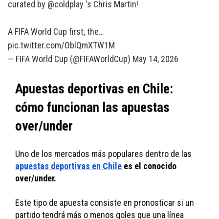
curated by
@coldplay
‘s Chris Martin!
A FIFA World Cup first, the…
pic.twitter.com/OblQmXTW1M
— FIFA World Cup (@FIFAWorldCup)
May 14, 2026
Apuestas deportivas en Chile: 
cómo funcionan las apuestas 
over/under
Uno de los mercados más populares dentro de las 
apuestas deportivas en Chile
 es el conocido 
over/under.
Este tipo de apuesta consiste en pronosticar si un 
partido tendrá más o menos goles que una línea 