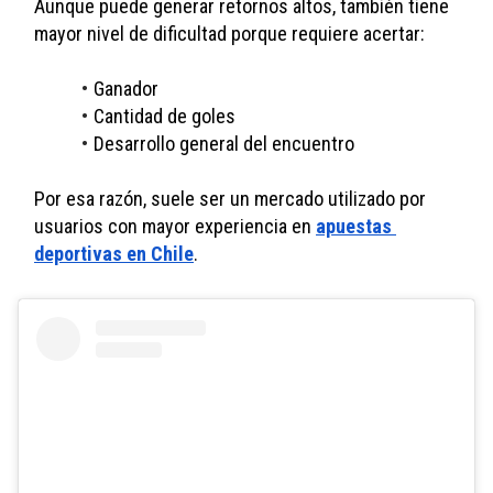
Aunque puede generar retornos altos, también tiene 
mayor nivel de dificultad porque requiere acertar:
Ganador
Cantidad de goles
Desarrollo general del encuentro
Por esa razón, suele ser un mercado utilizado por 
usuarios con mayor experiencia en 
apuestas 
deportivas en Chile
.