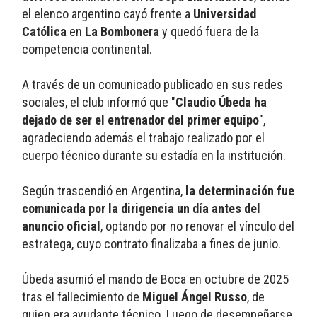
el elenco argentino cayó frente a 
Universidad 
Católica
 en 
La Bombonera
 y quedó fuera de la 
competencia continental.
A través de un comunicado publicado en sus redes 
sociales, el club informó que "
Claudio Úbeda ha 
dejado de ser el entrenador del primer equipo
", 
agradeciendo además el trabajo realizado por el 
cuerpo técnico durante su estadía en la institución.
Según trascendió en Argentina, 
la determinación fue 
comunicada por la dirigencia un día antes del 
anuncio oficial
, optando por no renovar el vínculo del 
estratega, cuyo contrato finalizaba a fines de junio.
Úbeda asumió el mando de Boca en octubre de 2025 
tras el fallecimiento de 
Miguel Ángel Russo
, de 
quien era ayudante técnico. Luego de desempeñarse 