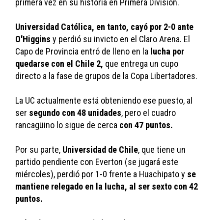
primera vez en su historia en Primera División. 
Universidad Católica, en tanto, cayó por 2-0 ante 
O'Higgins
 y perdió su invicto en el Claro Arena. El 
Capo de Provincia entró de lleno en la 
lucha por 
quedarse con el Chile 2,
 que entrega un cupo 
directo a la fase de grupos de la Copa Libertadores. 
La UC actualmente está obteniendo ese puesto, al 
ser 
segundo con 48 unidades
, pero el cuadro 
rancagüino lo sigue de cerca 
con 47 puntos.
Por su parte, 
Universidad de Chile
, que tiene un 
partido pendiente con Everton (se jugará este 
miércoles), perdió por 1-0 frente a Huachipato y 
se 
mantiene relegado en la lucha, al ser sexto con 42 
puntos. 