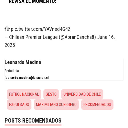
REVISA EL MOMENTO:
🫣
pic.twitter.com/YAVnsd4G4Z
— Chilean Premier League (@AbranCancha8)
June 16,
2025
Leonardo Medina
Periodista
leonardo.medina@lanacion.cl
FUTBOL NACIONAL
GESTO
UNIVERSIDAD DE CHILE
EXPULSADO
MAXIMILIANO GUERRERO
RECOMENDADOS
POSTS RECOMENDADOS