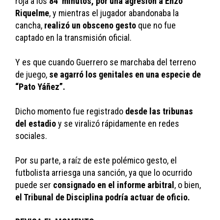
roja a los 
84’ minutos, por una agresión a Enzo 
Riquelme
, y mientras el jugador abandonaba la 
cancha, 
realizó un obsceno gesto
 que no fue 
captado en la transmisión oficial. 
Y es que cuando Guerrero se marchaba del terreno 
de juego, 
se agarró los genitales en una especie de 
“Pato Yáñez”. 
Dicho momento fue registrado 
desde las tribunas 
del estadio
 y se viralizó rápidamente en redes 
sociales. 
Por su parte, a raíz de este polémico gesto, el 
futbolista arriesga una sanción, ya que lo ocurrido 
puede ser 
consignado en el informe arbitral
, o bien,
el Tribunal de Disciplina podría actuar de oficio. 