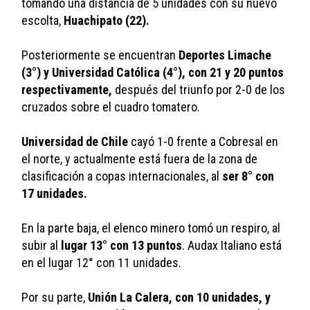
tomando una distancia de 5 unidades con su nuevo 
escolta, 
Huachipato (22).
Posteriormente se encuentran
 Deportes Limache 
(3°) y Universidad Católica (4°), con 21 y 20 puntos 
respectivamente, 
después del triunfo por 2-0 de los 
cruzados sobre el cuadro tomatero.
Universidad de Chile
 cayó 1-0 frente a Cobresal en 
el norte, y actualmente está fuera de la zona de 
clasificación a copas internacionales, al 
ser 8° con 
17 unidades.
En la parte baja, el elenco minero tomó un respiro, al 
subir al 
lugar 13° con 13 puntos
. Audax Italiano está 
en el lugar 12° con 11 unidades. 
Por su parte, 
Unión La Calera, con 10 unidades, y 