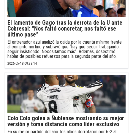
El lamento de Gago tras la derrota de la U ante
Cobresal: “Nos faltó concretar, nos faltó ese
último pase”
El entrenador azul analizó la caída por la cuenta mínima frente
al conjunto nortino y subrayó que “hay que seguir trabajando,
seguir insistiendo. Necesitamos más”. Además, desestimó
hablar de posibles refuerzos para la segunda parte del año.
2026-05-18 09:38:14
Colo Colo golea a Ñublense mostrando su mejor
versión y toma distancia como líder exclusivo
En su mejor partido del año, los albos derrotaron por 6-2 al