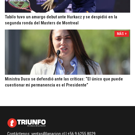
Tabilo tuvo un amargo debut ante Hurkacz y se despidió en la
segunda ronda del Masters de Montreal
MÁS +
Ministra Duco se defendió ante las críticas: “El único que puede
cuestionar mi permanencia es el Presidente”
Contáctenos:
ventas@lanacion.cl
| +56 9 6255 8029