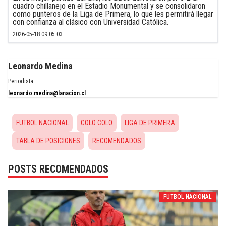
cuadro chillanejo en el Estadio Monumental y se consolidaron
como punteros de la Liga de Primera, lo que les permitirá llegar
con confianza al clásico con Universidad Católica.
2026-05-18 09:05:03
Leonardo Medina
Periodista
leonardo.medina@lanacion.cl
FUTBOL NACIONAL
COLO COLO
LIGA DE PRIMERA
TABLA DE POSICIONES
RECOMENDADOS
POSTS RECOMENDADOS
FUTBOL NACIONAL