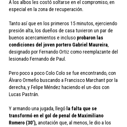
A los albos les costó soltarse en el compromiso, en 
especial en la zona de recuperación.
Tanto así que en los primeros 15 minutos, ejerciendo 
presión alta, los dueños de casa tuvieron un par de 
buenos acercamientos e incluso 
probaron las 
condiciones del joven portero Gabriel Maureira
, 
designado por Fernando Ortiz como reemplazante del 
lesionado Fernando de Paul.
Pero poco a poco Colo Colo se fue encontrando, con 
Álvaro Ormeño buscando a Francisco Marchant por la 
derecha, y Felipe Méndez haciendo el un-dos con 
Lucas Pastrán.
Y armando una jugada, llegó
 la falta que se 
transformó en el gol de penal de Maximiliano 
Romero (30’),
 anotación que, al menos, le dio a los 