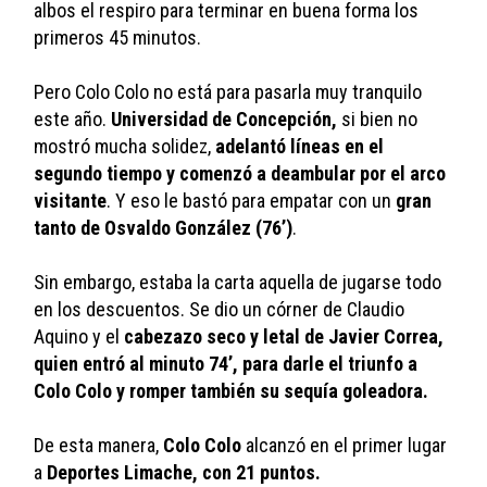
albos el respiro para terminar en buena forma los 
primeros 45 minutos.
Pero Colo Colo no está para pasarla muy tranquilo 
este año. 
Universidad de Concepción, 
si bien no 
mostró mucha solidez,
 adelantó líneas en el 
segundo tiempo y comenzó a deambular por el arco 
visitante
. Y eso le bastó para empatar con un 
gran 
tanto de Osvaldo González (76’)
.
Sin embargo, estaba la carta aquella de jugarse todo 
en los descuentos. Se dio un córner de Claudio 
Aquino y el 
cabezazo seco y letal de Javier Correa, 
quien entró al minuto 74’, para darle el triunfo a 
Colo Colo y romper también su sequía goleadora. 
De esta manera, 
Colo Colo
 alcanzó en el primer lugar 
a 
Deportes Limache, con 21 puntos. 