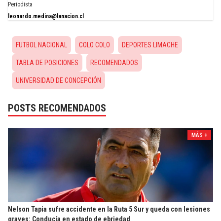
Periodista
leonardo.medina@lanacion.cl
FUTBOL NACIONAL
COLO COLO
DEPORTES LIMACHE
TABLA DE POSICIONES
RECOMENDADOS
UNIVERSIDAD DE CONCEPCIÓN
POSTS RECOMENDADOS
MÁS +
Nelson Tapia sufre accidente en la Ruta 5 Sur y queda con lesiones
graves: Conducía en estado de ebriedad