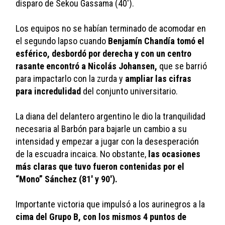
disparo de Sekou Gassama (40').
Los equipos no se habían terminado de acomodar en 
el segundo lapso cuando 
Benjamín Chandía tomó el 
esférico, desbordó por derecha y con un centro 
rasante encontró a Nicolás Johansen,
 que se barrió 
para impactarlo con la zurda y 
ampliar las cifras 
para incredulidad
 del conjunto universitario.
La diana del delantero argentino le dio la tranquilidad 
necesaria al Barbón para bajarle un cambio a su 
intensidad y empezar a jugar con la desesperación 
de la escuadra incaica. No obstante, 
las ocasiones 
más claras que tuvo fueron contenidas por el 
“Mono” Sánchez (81' y 90').
Importante victoria que impulsó a los aurinegros a la 
cima del Grupo B, con los mismos 4 puntos de 