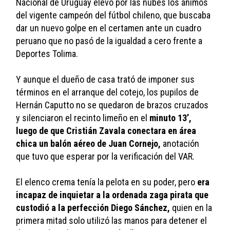
Nacional de Uruguay elevó por las nubes los ánimos 
del vigente campeón del fútbol chileno, que buscaba 
dar un nuevo golpe en el certamen ante un cuadro 
peruano que no pasó de la igualdad a cero frente a 
Deportes Tolima.
Y aunque el dueño de casa trató de imponer sus 
términos en el arranque del cotejo, los pupilos de 
Hernán Caputto no se quedaron de brazos cruzados 
y silenciaron el recinto limeño en el 
minuto 13’, 
luego de que Cristián Zavala conectara en área 
chica un balón aéreo de Juan Cornejo,
 anotación 
que tuvo que esperar por la verificación del VAR.
El elenco crema tenía la pelota en su poder, pero 
era 
incapaz de inquietar a la ordenada zaga pirata que 
custodió a la perfección Diego Sánchez,
 quien en la 
primera mitad solo utilizó las manos para detener el 