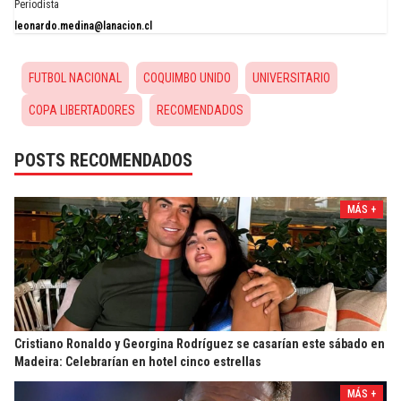
Periodista
leonardo.medina@lanacion.cl
FUTBOL NACIONAL
COQUIMBO UNIDO
UNIVERSITARIO
COPA LIBERTADORES
RECOMENDADOS
POSTS RECOMENDADOS
MÁS +
Cristiano Ronaldo y Georgina Rodríguez se casarían este sábado en
Madeira: Celebrarían en hotel cinco estrellas
MÁS +