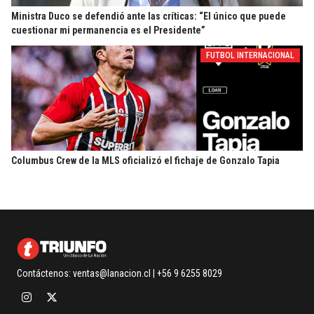
Ministra Duco se defendió ante las críticas: “El único que puede
cuestionar mi permanencia es el Presidente”
FUTBOL INTERNACIONAL
Columbus Crew de la MLS oficializó el fichaje de Gonzalo Tapia
Contáctenos:
ventas@lanacion.cl
| +56 9 6255 8029