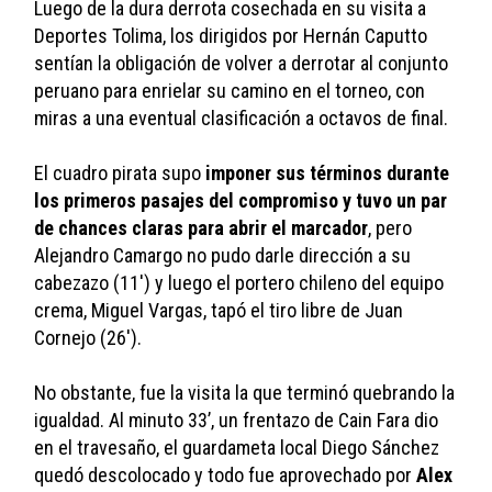
Luego de la dura derrota cosechada en su visita a 
Deportes Tolima, los dirigidos por Hernán Caputto 
sentían la obligación de volver a derrotar al conjunto 
peruano para enrielar su camino en el torneo, con 
miras a una eventual clasificación a octavos de final.
El cuadro pirata supo 
imponer sus términos durante 
los primeros pasajes del compromiso y tuvo un par 
de chances claras para abrir el marcador
, pero 
Alejandro Camargo no pudo darle dirección a su 
cabezazo (11') y luego el portero chileno del equipo 
crema, Miguel Vargas, tapó el tiro libre de Juan 
Cornejo (26').
No obstante, fue la visita la que terminó quebrando la 
igualdad. Al minuto 33’, un frentazo de Cain Fara dio 
en el travesaño, el guardameta local Diego Sánchez 
quedó descolocado y todo fue aprovechado por 
Alex 