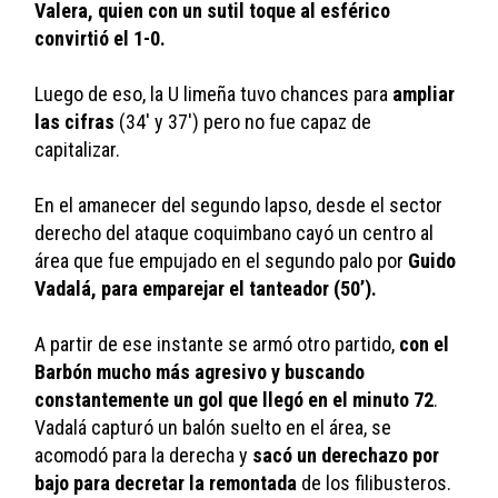
Valera, quien con un sutil toque al esférico 
convirtió el 1-0.
Luego de eso, la U limeña tuvo chances para 
ampliar 
las cifras
 (34' y 37') pero no fue capaz de 
capitalizar. 
En el amanecer del segundo lapso, desde el sector 
derecho del ataque coquimbano cayó un centro al 
área que fue empujado en el segundo palo por 
Guido 
Vadalá, para emparejar el tanteador (50’).
A partir de ese instante se armó otro partido, 
con el 
Barbón mucho más agresivo y buscando 
constantemente un gol que llegó en el minuto 72
. 
Vadalá capturó un balón suelto en el área, se 
acomodó para la derecha y 
sacó un derechazo por 
bajo para decretar la remontada
 de los filibusteros.