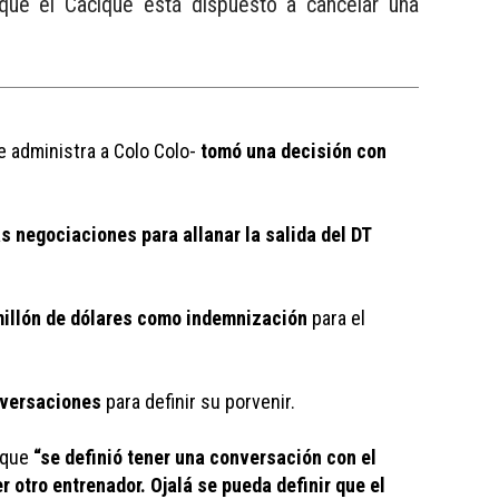
que el Cacique está dispuesto a cancelar una
 administra a Colo Colo- 
tomó una decisión con 
as negociaciones para allanar la salida del DT 
 millón de dólares como indemnización 
para el 
nversaciones
 para definir su porvenir.
 que 
“se definió tener una conversación con el 
 otro entrenador. Ojalá se pueda definir que el 