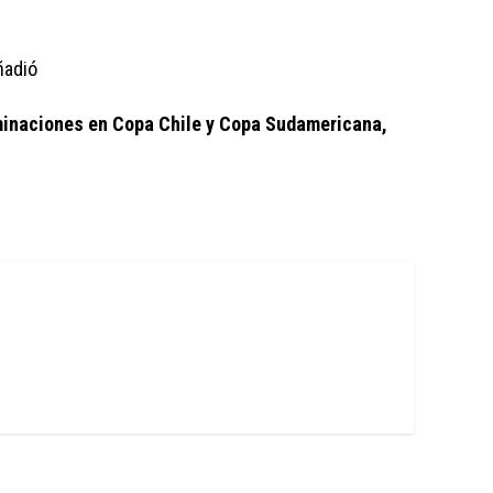
añadió
minaciones en Copa Chile y Copa Sudamericana, 