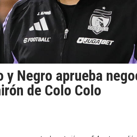
o y Negro aprueba negoc
irón de Colo Colo