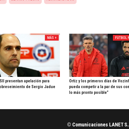
MÁS +
FUTBOL 
 SII presentan apelación para
Ortiz y los primeros días de Vozin
obreseimiento de Sergio Jadue
pueda competir a la par de sus c
lo más pronto posible”
© Comunicaciones LANET S.