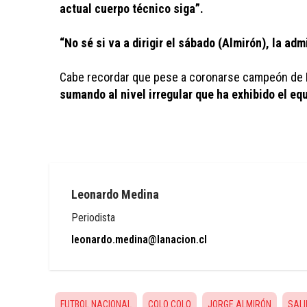
actual cuerpo técnico siga”.
“No sé si va a dirigir el sábado (Almirón), la a
Cabe recordar que pese a coronarse campeón de Pr
sumando al nivel irregular que ha exhibido el eq
Leonardo Medina
Periodista
leonardo.medina@lanacion.cl
FUTBOL NACIONAL
COLO COLO
JORGE ALMIRÓN
SAL