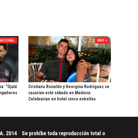
NACIONAL
MÁS +
ha: “Ojalá
Cristiano Ronaldo y Georgina Rodríguez se
ompañeros
casarían este sábado en Madeira:
Celebrarían en hotel cinco estrellas
A. 2014
Se prohíbe toda reproducción total o