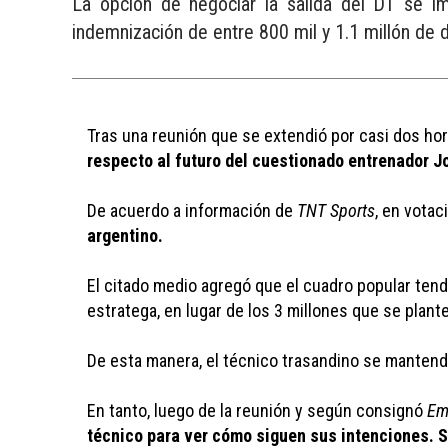
La opción de negociar la salida del DT se i
indemnización de entre 800 mil y 1.1 millón de d
Tras una reunión que se extendió por casi dos hor
respecto al futuro del cuestionado entrenador J
De acuerdo a información de 
TNT Sports
, en votac
argentino.
El citado medio agregó que el cuadro popular tend
estratega, en lugar de los 3 millones que se plante
De esta manera, el técnico trasandino se manten
En tanto, luego de la reunión y según consignó 
Em
técnico para ver cómo siguen sus intenciones. Si 