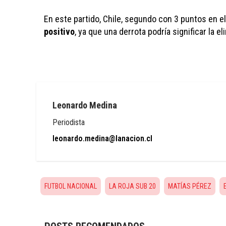
En este partido, Chile, segundo con 3 puntos en el
positivo
, ya que una derrota podría significar la e
Leonardo Medina
Periodista
leonardo.medina@lanacion.cl
FUTBOL NACIONAL
LA ROJA SUB 20
MATÍAS PÉREZ