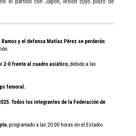
te el partido con Japón, lesión cuyo plazo de
o Ramos y el defensa Matías Pérez se perderán 
pón. 
r 2-0 frente al cuadro asiático
, debido a las 
ps femoral. 
025. Todos los integrantes de la Federación de 
pto
, programado a las 20:00 horas en el Estadio 