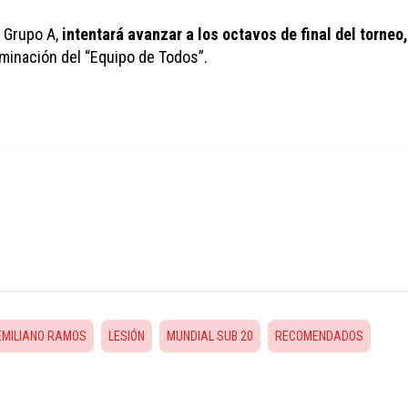
 Grupo A, 
intentará avanzar a los octavos de final del torneo,
liminación del “Equipo de Todos”.
EMILIANO RAMOS
LESIÓN
MUNDIAL SUB 20
RECOMENDADOS