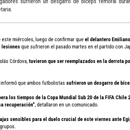
adores sufrieron un desgarro de bíceps femoral duran
taria.
e este miércoles, luego de confirmar que 
el delantero Emilian
s lesiones
 que sufrieron el pasado martes en el partido con Ja
olás Córdova, 
tuvieron que ser reemplazados en la derrota po
 informó que ambos futbolistas 
sufrieron un desgarro de bíce
ra los tiempos de la Copa Mundial Sub 20 de la FIFA Chile 2
sa recuperación”
, detallaron en un comunicado. 
ajas sensibles para el duelo crucial de este viernes ante Egi
 grupos.