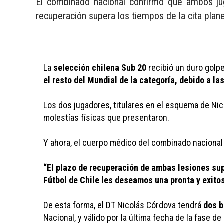
El combinado nacional confirmó que ambos jug
recuperación supera los tiempos de la cita plane
La 
selección chilena Sub 20
 recibió un duro golp
el resto del Mundial de la categoría, debido a la
Los dos jugadores, titulares en el esquema de Nic
molestías físicas que presentaron. 
Y ahora, el cuerpo médico del combinado nacional
“El plazo de recuperación de ambas lesiones supe
Fútbol de Chile les deseamos una pronta y exito
De esta forma, el DT Nicolás Córdova tendrá 
dos b
Nacional, y válido por la última fecha de la fase de