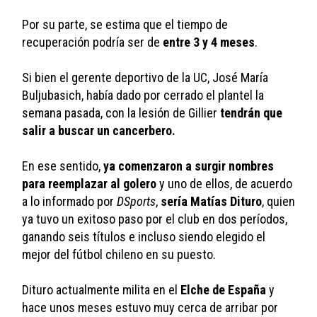
Por su parte, se estima que el tiempo de 
recuperación podría ser de 
entre 3 y 4 meses
. 
Si bien el gerente deportivo de la UC, José María 
Buljubasich, había dado por cerrado el plantel la 
semana pasada, con la lesión de Gillier 
tendrán que 
salir a buscar un cancerbero.
En ese sentido, 
ya comenzaron a surgir nombres 
para reemplazar al golero
 y uno de ellos, de acuerdo 
a lo informado por 
DSports
, 
sería Matías Dituro
, quien 
ya tuvo un exitoso paso por el club en dos períodos, 
ganando seis títulos e incluso siendo elegido el 
mejor del fútbol chileno en su puesto.
Dituro actualmente milita en el 
Elche de España
 y 
hace unos meses estuvo muy cerca de arribar por 