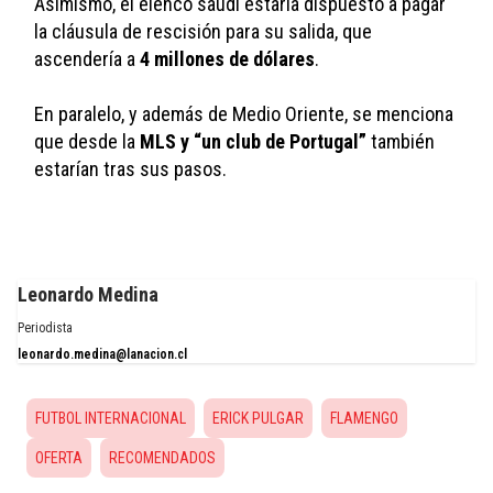
Asimismo, el elenco saudí estaría dispuesto a pagar 
la cláusula de rescisión para su salida, que 
ascendería a 
4 millones de dólares
. 
En paralelo, y además de Medio Oriente, se menciona 
que desde la 
MLS y “un club de Portugal”
 también 
estarían tras sus pasos.
Leonardo Medina
Periodista
leonardo.medina@lanacion.cl
FUTBOL INTERNACIONAL
ERICK PULGAR
FLAMENGO
OFERTA
RECOMENDADOS