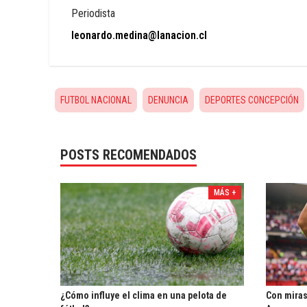
Periodista
leonardo.medina@lanacion.cl
FUTBOL NACIONAL
DENUNCIA
DEPORTES CONCEPCIÓN
POSTS RECOMENDADOS
MÁS +
¿Cómo influye el clima en una pelota de
Con miras