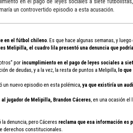
plimiento en el pago de leyes sociales a siete futbolistas
umaría un controvertido episodio a esta acusación.
e en el fútbol chileno
. Es que hace algunas semanas, y luego 
es Melipilla, el cuadro lila presentó una denuncia que podrí
otros” por 
incumplimiento en el pago de leyes sociales a siet
ión de deudas, y a la vez, la resta de puntos a Melipilla, 
lo que 
ó un nuevo episodio en esta polémica, 
ya que existiría un aud
 al jugador de Melipilla, Brandon Cáceres
, en una ocasión el 
la denuncia, pero Cáceres 
reclama que esa información es pri
de derechos constitucionales. 