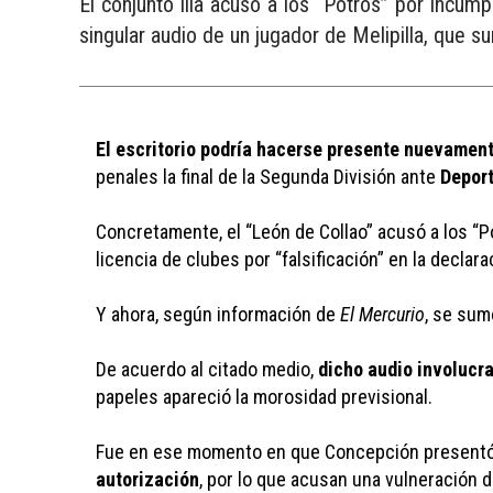
El conjunto lila acusó a los “Potros” por incum
singular audio de un jugador de Melipilla, que s
El escritorio podría hacerse presente nuevament
penales la final de la Segunda División ante 
Deport
Concretamente, el “León de Collao” acusó a los “P
licencia de clubes por “falsificación” en la declarac
Y ahora, según información de 
El Mercurio
, se sum
De acuerdo al citado medio, 
dicho audio involucra
papeles apareció la morosidad previsional. 
Fue en ese momento en que Concepción presentó 
autorización
, por lo que acusan una vulneración 