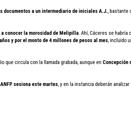
s documentos a un intermediario de iniciales A.J.
, bastante
 a conocer la morosidad de Melipilla
. Ahí, Cáceres se habría
 años y por el monto de 4 millones de pesos al mes
, incluido 
dio que circula con la llamada grabada, aunque en 
Concepción n
la ANFP sesiona este martes
, y en la instancia deberán analizar