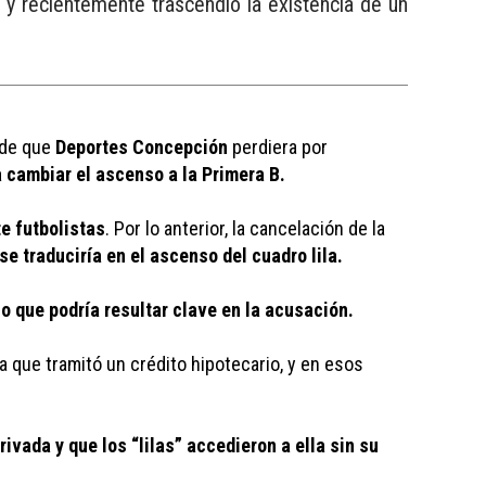
, y recientemente trascendió la existencia de un
de que 
Deportes Concepción
 perdiera por 
a cambiar el ascenso a la Primera B.
e futbolistas
. Por lo anterior, la cancelación de la 
se traduciría en el ascenso del cuadro lila. 
io que podría resultar clave en la acusación. 
la que tramitó un crédito hipotecario, y en esos 
vada y que los “lilas” accedieron a ella sin su 