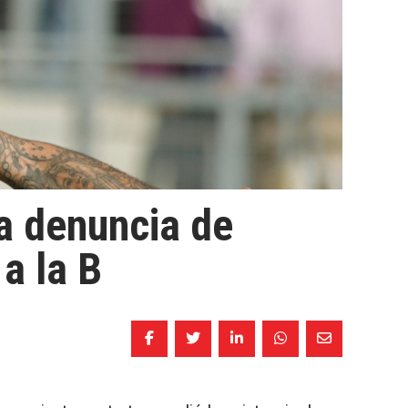
la denuncia de
a la B