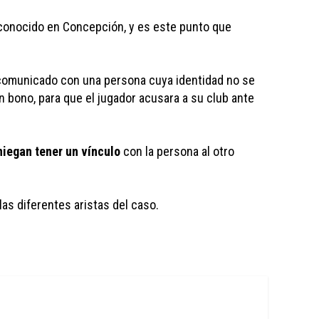
 conocido en Concepción, y es este punto que 
 comunicado con una persona cuya identidad no se 
un bono, para que el jugador acusara a su club ante 
iegan tener un vínculo
 con la persona al otro 
 las diferentes aristas del caso. 