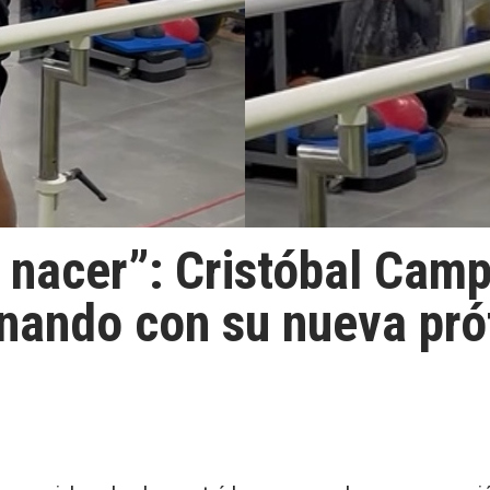
a nacer”: Cristóbal Ca
nando con su nueva pró