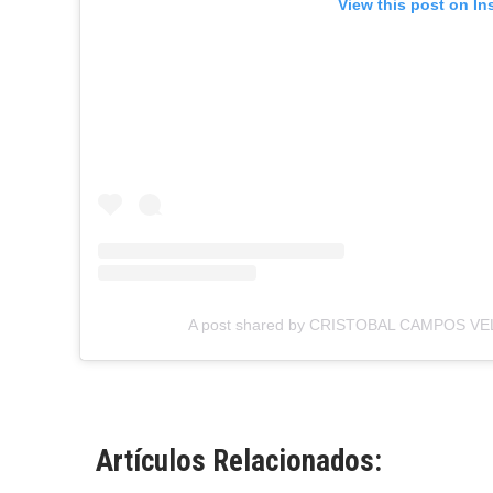
View this post on In
A post shared by CRISTOBAL CAMPOS VELI
Artículos Relacionados: