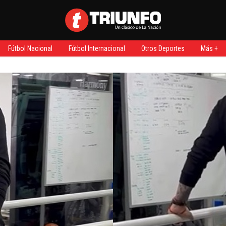
Fútbol Nacional
Fútbol Internacional
Otros Deportes
Más +