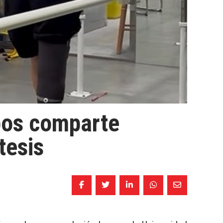
mpos comparte
tesis