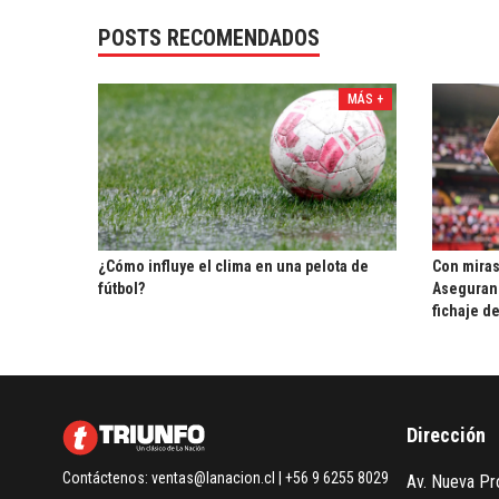
POSTS RECOMENDADOS
MÁS +
¿Cómo influye el clima en una pelota de
Con miras
fútbol?
Aseguran 
fichaje d
Dirección
Contáctenos:
ventas@lanacion.cl
| +56 9 6255 8029
Av. Nueva Pro