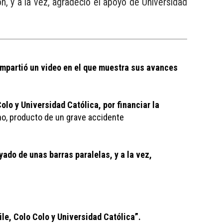
n, y a la vez, agradeció el apoyo de Universidad
mpartió un video en el que muestra sus avances 
lo y Universidad Católica, por financiar la 
ho, producto de un grave accidente 
do de unas barras paralelas, y a la vez, 
le, Colo Colo y Universidad Católica”. 