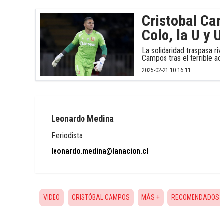
Cristobal Ca
Colo, la U y 
La solidaridad traspasa r
Campos tras el terrible a
2025-02-21 10:16:11
Leonardo Medina
Periodista
leonardo.medina@lanacion.cl
VIDEO
CRISTÓBAL CAMPOS
MÁS +
RECOMENDADOS