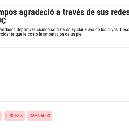
mpos agradeció a través de sus redes
UC
ivalidades deportivas cuando se trata de ayudar a uno de los suyos. Desc
ccidente que le costó la amputación de un pie.
PRÓTESIS
CAMINANDO