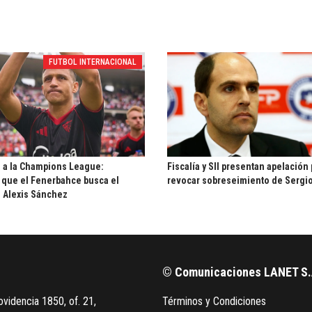
FUTBOL INTERNACIONAL
 a la Champions League:
Fiscalía y SII presentan apelación
que el Fenerbahce busca el
revocar sobreseimiento de Sergi
e Alexis Sánchez
© Comunicaciones LANET S.
videncia 1850, of. 21,
Términos y Condiciones