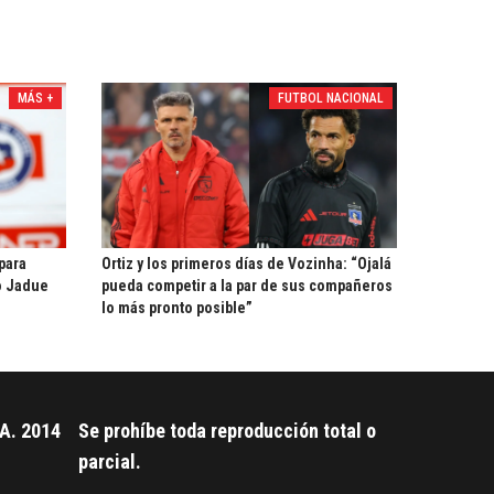
MÁS +
FUTBOL NACIONAL
 para
Ortiz y los primeros días de Vozinha: “Ojalá
o Jadue
pueda competir a la par de sus compañeros
lo más pronto posible”
A. 2014
Se prohíbe toda reproducción total o
parcial.