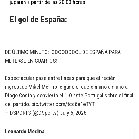
jugarán a partir de las 20:00 horas.
El gol de España:
DE ÚLTIMO MINUTO: ¡GOOOOOOOL DE ESPAÑA PARA
METERSE EN CUARTOS!
Espectacular pase entre líneas para que el recién
ingresado Mikel Merino le gane el duelo mano a mano a
Diogo Costa y convierta el 1-0 ante Portugal sobre el final
del partido.
pic.twitter.com/tcd6e1eTYT
— DSPORTS (@DSports)
July 6, 2026
Leonardo Medina