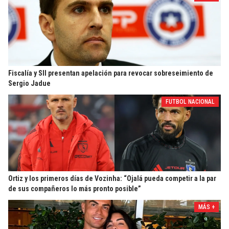
Fiscalía y SII presentan apelación para revocar sobreseimiento de
Sergio Jadue
FUTBOL NACIONAL
Ortiz y los primeros días de Vozinha: “Ojalá pueda competir a la par
de sus compañeros lo más pronto posible”
MÁS +