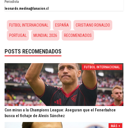
Periodista
leonardo.medina@lanacion.cl
FUTBOL INTERNACIONAL
ESPAÑA
CRISTIANO RONALDO
PORTUGAL
MUNDIAL 2026
RECOMENDADOS
POSTS RECOMENDADOS
FUTBOL INTERNACIONAL
Con miras a la Champions League: Aseguran que el Fenerbahce
busca el fichaje de Alexis Sánchez
MÁS +