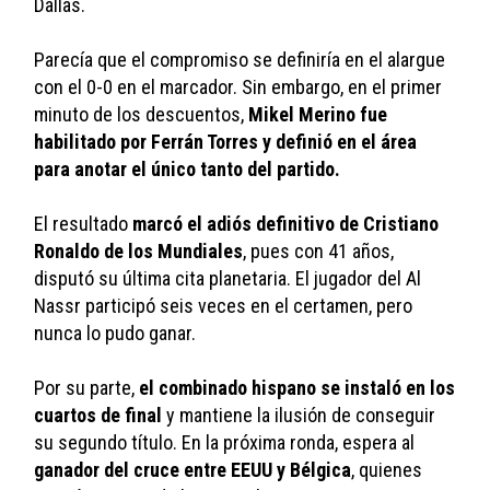
Dallas. 
Parecía que el compromiso se definiría en el alargue 
con el 0-0 en el marcador. Sin embargo, en el primer 
minuto de los descuentos, 
Mikel Merino fue 
habilitado por Ferrán Torres y definió en el área 
para anotar el único tanto del partido. 
El resultado 
marcó el adiós definitivo de Cristiano 
Ronaldo de los Mundiales
, pues con 41 años, 
disputó su última cita planetaria. El jugador del Al 
Nassr participó seis veces en el certamen, pero 
nunca lo pudo ganar. 
Por su parte, 
el combinado hispano se instaló en los 
cuartos de final
 y mantiene la ilusión de conseguir 
su segundo título. En la próxima ronda, espera al 
ganador del cruce entre EEUU y Bélgica
, quienes 