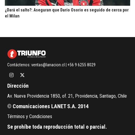
¿Dará el salto?: Aseguran que Darío Osorio es seguido de cerca por
el Milan
Contáctenos:
ventas@lanacion.cl
| +56 9 6255 8029
Dirección
Av. Nueva Providencia 1850, of. 21, Providencia, Santiago, Chile
© Comunicaciones LANET S.A. 2014
Términos y Condiciones
Se prohíbe toda reproducción total o parcial.