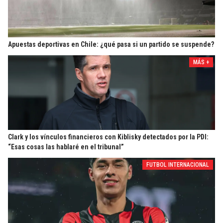
Apuestas deportivas en Chile: ¿qué pasa si un partido se suspende?
MÁS +
Clark y los vínculos financieros con Kiblisky detectados por la PDI:
“Esas cosas las hablaré en el tribunal”
FUTBOL INTERNACIONAL