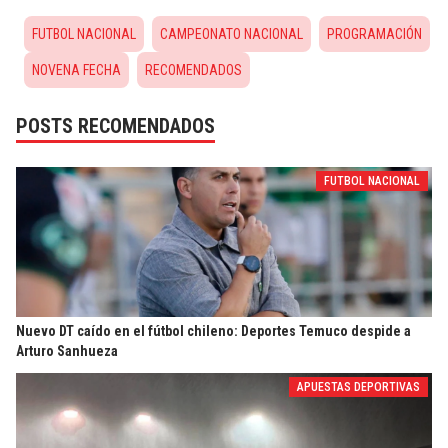
FUTBOL NACIONAL
CAMPEONATO NACIONAL
PROGRAMACIÓN
NOVENA FECHA
RECOMENDADOS
POSTS RECOMENDADOS
FUTBOL NACIONAL
Nuevo DT caído en el fútbol chileno: Deportes Temuco despide a
Arturo Sanhueza
APUESTAS DEPORTIVAS