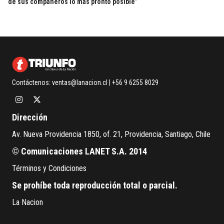
de sus compañeros lo más pronto posible”
Contáctenos:
ventas@lanacion.cl
| +56 9 6255 8029
Dirección
Av. Nueva Providencia 1850, of. 21, Providencia, Santiago, Chile
© Comunicaciones LANET S.A. 2014
Términos y Condiciones
Se prohíbe toda reproducción total o parcial.
La Nacion