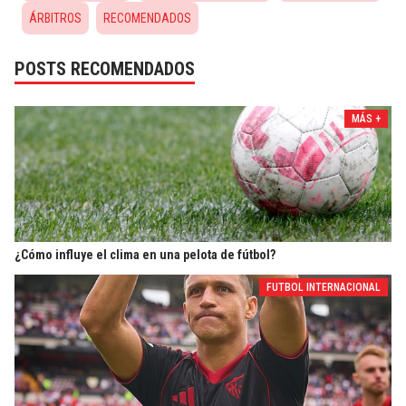
ÁRBITROS
RECOMENDADOS
POSTS RECOMENDADOS
MÁS +
¿Cómo influye el clima en una pelota de fútbol?
FUTBOL INTERNACIONAL