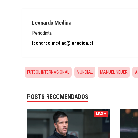
Leonardo Medina
Periodista
leonardo.medina@lanacion.cl
FUTBOL INTERNACIONAL
MUNDIAL
MANUEL NEUER
A
POSTS RECOMENDADOS
MÁS +