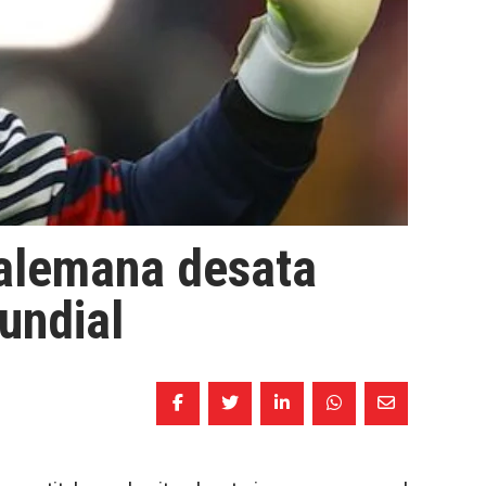
 alemana desata
undial