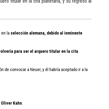
ro titular en la cita planetaria, y su regreso al
en la 
selección alemana, debido al inminente 
lvería para ser el arquero titular en la cita 
ón de convocar a Neuer, y él habría aceptado ir a la 
 Oliver Kahn
.