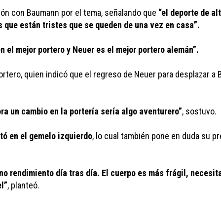
ión con Baumann por el tema, señalando que 
“el deporte de al
es que están tristes que se queden de una vez en casa”.
on el mejor portero y Neuer es el mejor portero alemán”.
portero, quien indicó que el regreso de Neuer para desplazar a B
ra un cambio en la portería sería algo aventurero”
, sostuvo.
tó en el gemelo izquierdo
, lo cual también pone en duda su pre
eno rendimiento día tras día. El cuerpo es más frágil, necesi
el”
, planteó. 