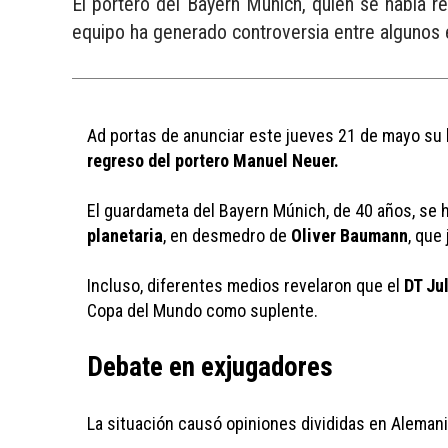
El portero del Bayern Múnich, quien se había ret
equipo ha generado controversia entre algunos 
Ad portas de anunciar este jueves 21 de mayo su lis
regreso del portero Manuel Neuer.
El guardameta del Bayern Múnich, de 40 años, se ha
planetaria
, en desmedro de 
Oliver Baumann
, que
Incluso, diferentes medios revelaron que el 
DT Ju
Copa del Mundo como suplente. 
Debate en exjugadores 
La situación causó opiniones divididas en Aleman