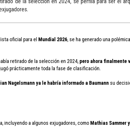
irado de la selección en 2024, se perfila para ser el arque
exjugadores.
ta oficial para el 
Mundial 2026
, se ha generado una polémica 
bía retirado de la selección en 2024, 
pero ahora finalmente vo
 jugó prácticamente toda la fase de clasificación.
lian Nagelsmann ya le habría informado a Baumann
 su decisi
ia, incluyendo a algunos exjugadores, como 
Mathias Sammer y