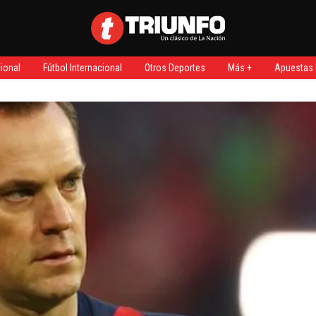
ional
Fútbol Internacional
Otros Deportes
Más +
Apuestas 