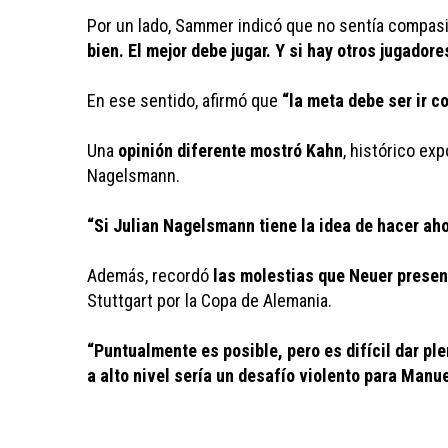
Por un lado, Sammer indicó que no sentía compas
bien. El mejor debe jugar. Y si hay otros jugador
En ese sentido, afirmó que 
“la meta debe ser ir c
Una 
opinión diferente mostró Kahn
, histórico ex
Nagelsmann.
“Si Julian Nagelsmann tiene la idea de hacer aho
Además, recordó 
las molestias que Neuer presen
Stuttgart por la Copa de Alemania.
“Puntualmente es posible, pero es difícil dar pl
a alto nivel sería un desafío violento para Manu