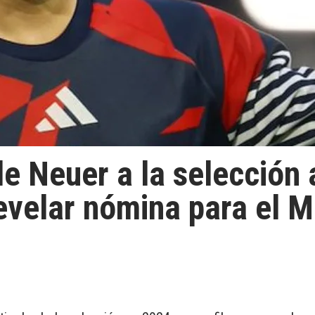
de Neuer a la selección
evelar nómina para el M