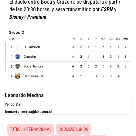
El duelo entre Boca y Cruzeiro se disputará a partir 
de las 20:30 horas, y será transmitido por 
ESPN 
y 
Disney+ Premium
.
Leonardo Medina
Periodista
leonardo.medina@lanacion.cl
FUTBOL INTERNACIONAL
COQUIMBO UNIDO