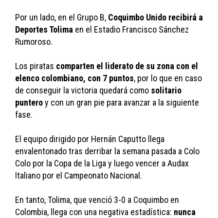
Por un lado, en el Grupo B, 
Coquimbo Unido recibirá a 
Deportes Tolima
 en el Estadio Francisco Sánchez 
Rumoroso. 
Los piratas 
comparten el liderato de su zona con el 
elenco colombiano, con 7 puntos
, por lo que en caso 
de conseguir la victoria quedará como 
solitario 
puntero
 y con un gran pie para avanzar a la siguiente 
fase. 
El equipo dirigido por Hernán Caputto llega 
envalentonado tras derribar la semana pasada a Colo 
Colo por la Copa de la Liga y luego vencer a Audax 
Italiano por el Campeonato Nacional.
En tanto, Tolima, que venció 3-0 a Coquimbo en 
Colombia, llega con una negativa estadística: 
nunca 