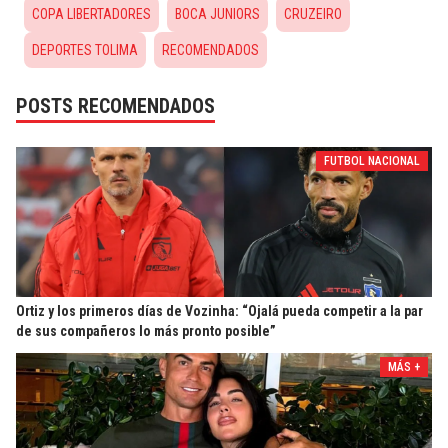
COPA LIBERTADORES
BOCA JUNIORS
CRUZEIRO
DEPORTES TOLIMA
RECOMENDADOS
POSTS RECOMENDADOS
FUTBOL NACIONAL
Ortiz y los primeros días de Vozinha: “Ojalá pueda competir a la par
de sus compañeros lo más pronto posible”
MÁS +