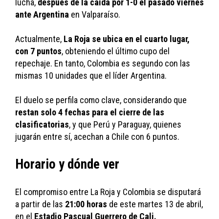
lucha, 
después de la caída por 1-0 el pasado viernes 
ante Argentina
 en Valparaíso. 
Actualmente, 
La Roja se ubica en el cuarto lugar, 
con 7 puntos
, obteniendo el último cupo del 
repechaje. En tanto, Colombia es segundo con las 
mismas 10 unidades que el líder Argentina. 
El duelo se perfila como clave, considerando que 
restan solo 4 fechas para el cierre de las 
clasificatorias
, y que Perú y Paraguay, quienes 
jugarán entre sí, acechan a Chile con 6 puntos. 
Horario y dónde ver
El compromiso entre La Roja y Colombia se disputará 
a partir de las 
21:00 horas
 de este martes 13 de abril, 
en el 
Estadio Pascual Guerrero de Cali.