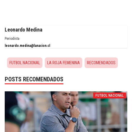
Leonardo Medina
Periodista
leonardo.medina@lanacion.cl
FUTBOL NACIONAL
LA ROJA FEMENINA
RECOMENDADOS
POSTS RECOMENDADOS
FUTBOL NACIONAL