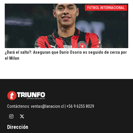
FUTBOL INTERNACIONAL
¿Dará el salto?: Aseguran que Darío Osorio es seguido de cerca por
el Milan
Contáctenos:
ventas@lanacion.cl
| +56 9 6255 8029
Dirección