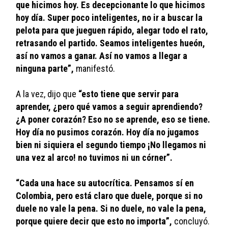
que hicimos hoy. Es decepcionante lo que hicimos 
hoy día. Super poco inteligentes, no ir a buscar la 
pelota para que jueguen rápido, alegar todo el rato, 
retrasando el partido. Seamos inteligentes hueón, 
así no vamos a ganar. Así no vamos a llegar a 
ninguna parte”,
 manifestó. 
A la vez, dijo que 
“esto tiene que servir para 
aprender, ¿pero qué vamos a seguir aprendiendo? 
¿A poner corazón? Eso no se aprende, eso se tiene. 
Hoy día no pusimos corazón. Hoy día no jugamos 
bien ni siquiera el segundo tiempo ¡No llegamos ni 
una vez al arco! no tuvimos ni un córner”. 
“Cada una hace su autocrítica. Pensamos sí en 
Colombia, pero está claro que duele, porque si no 
duele no vale la pena. Si no duele, no vale la pena, 
porque quiere decir que esto no importa”, 
concluyó.