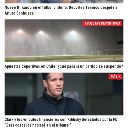
Nuevo DT caído en el fútbol chileno: Deportes Temuco despide a
Arturo Sanhueza
APUESTAS DEPORTIVAS
Apuestas deportivas en Chile: ¿qué pasa si un partido se suspende?
MÁS +
Clark y los vínculos financieros con Kiblisky detectados por la PDI:
“Esas cosas las hablaré en el tribunal”