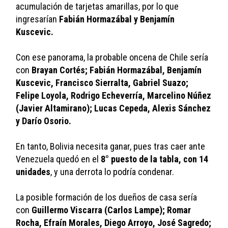
acumulación de tarjetas amarillas, por lo que 
ingresarían 
Fabián Hormazábal y Benjamín 
Kuscevic.
Con ese panorama, la probable oncena de Chile sería 
con 
Brayan Cortés; Fabián Hormazábal, Benjamín 
Kuscevic, Francisco Sierralta, Gabriel Suazo; 
Felipe Loyola, Rodrigo Echeverría, Marcelino Núñez 
(Javier Altamirano); Lucas Cepeda, Alexis Sánchez 
y Darío Osorio.
En tanto, Bolivia necesita ganar, pues tras caer ante 
Venezuela quedó en el 
8° puesto de la tabla, con 14 
unidades
, y una derrota lo podría condenar.
La posible formación de los dueños de casa sería 
con 
Guillermo Viscarra (Carlos Lampe); Romar 
Rocha, Efraín Morales, Diego Arroyo, José Sagredo; 