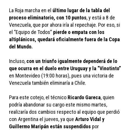
La Roja marcha en el 
último lugar de la tabla del 
proceso eliminatorio, con 10 puntos
, y está a 8 de 
Venezuela, que por ahora iría al repechaje. Por eso, si 
el “Equipo de Todos” 
pierde o empata con los 
altiplánicos, quedará oficialmente fuera de la Copa 
del Mundo. 
Incluso, 
con un triunfo igualmente dependerá de lo 
que ocurra en el duelo entre Uruguay y la “Vinotinto”
en Montevideo (19:00 horas), pues una victoria de 
Venezuela también eliminaría a Chile.
Para este cotejo, el técnico 
Ricardo Gareca
, quien 
podría abandonar su cargo este mismo martes, 
realizaría dos cambios respecto al equipo que perdió 
con Argentina el jueves, ya que 
Arturo Vidal y 
Guillermo Maripán están suspendidos
 por 