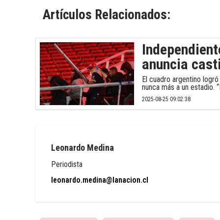
Artículos Relacionados:
Independiente
anuncia cast
El cuadro argentino logró
nunca más a un estadio. “N
2025-08-25 09:02:38
Leonardo Medina
Periodista
leonardo.medina@lanacion.cl