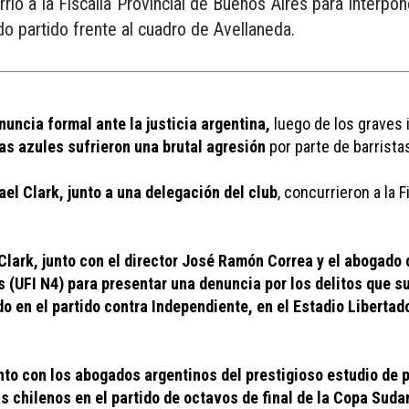
rrió a la Fiscalía Provincial de Buenos Aires para interpo
do partido frente al cuadro de Avellaneda.
uncia formal ante la justicia argentina,
 luego de los graves 
as azules sufrieron una brutal agresión
 por parte de barrist
el Clark, junto a una delegación del club
, concurrieron a la 
Clark, junto con el director José Ramón Correa y el abogado 
 (UFI N4) para presentar una denuncia por los delitos que suf
o en el partido contra Independiente, en el Estadio Liberta
unto con los abogados argentinos del prestigioso estudio de p
s chilenos en el partido de octavos de final de la Copa Sudam