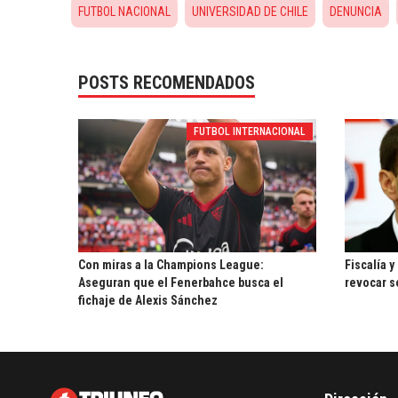
FUTBOL NACIONAL
UNIVERSIDAD DE CHILE
DENUNCIA
POSTS RECOMENDADOS
FUTBOL INTERNACIONAL
Con miras a la Champions League:
Fiscalía y
Aseguran que el Fenerbahce busca el
revocar s
fichaje de Alexis Sánchez