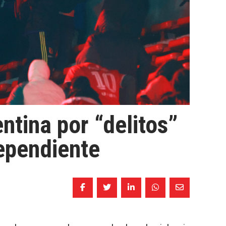
ntina por “delitos”
dependiente