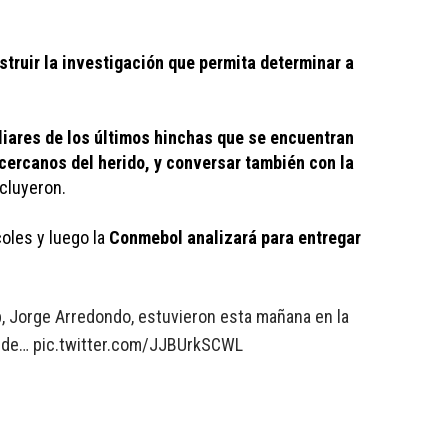
struir la investigación que permita determinar a 
liares de los últimos hinchas que se encuentran 
cercanos del herido, y conversar también con la 
cluyeron.
les y luego la 
Conmebol analizará para entregar 
ub, Jorge Arredondo, estuvieron esta mañana en la
s de…
pic.twitter.com/JJBUrkSCWL