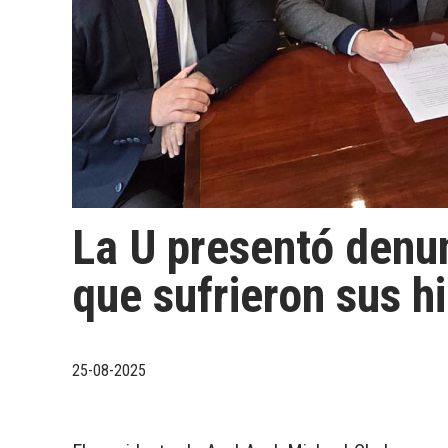
La U presentó denunc
que sufrieron sus h
25-08-2025