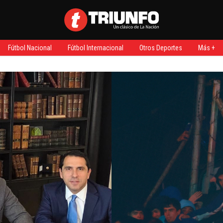
Fútbol Nacional
Fútbol Internacional
Otros Deportes
Más +