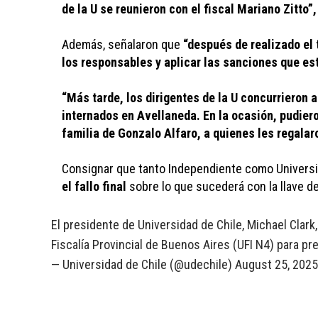
de la U se reunieron con el fiscal Mariano Zitto”,
Además, señalaron que
 “después de realizado el 
los responsables y aplicar las sanciones que est
“Más tarde, los dirigentes de la U concurrieron 
internados en Avellaneda. En la ocasión, pudiero
familia de Gonzalo Alfaro, a quienes les regalar
Consignar que tanto Independiente como Universi
el fallo final
 sobre lo que sucederá con la llave d
El presidente de Universidad de Chile, Michael Clar
Fiscalía Provincial de Buenos Aires (UFI N4) para p
— Universidad de Chile (@udechile)
August 25, 2025