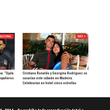
NACIONAL
MÁS +
ha: “Ojalá
Cristiano Ronaldo y Georgina Rodríguez se
ompañeros
casarían este sábado en Madeira:
Celebrarían en hotel cinco estrellas