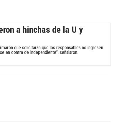
eron a hinchas de la U y
irmaron que solicitarán que los responsables no ingresen
erse en contra de Independiente”, señalaron.