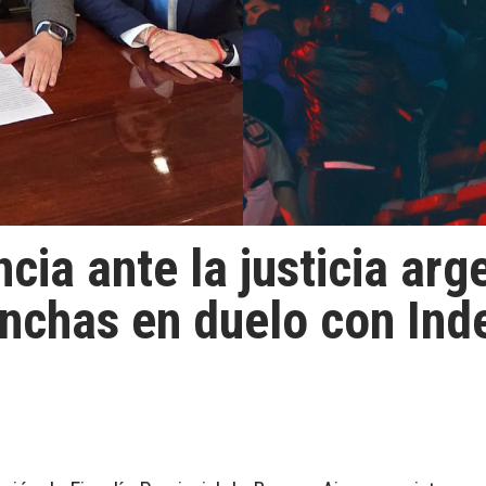
ia ante la justicia arge
inchas en duelo con In