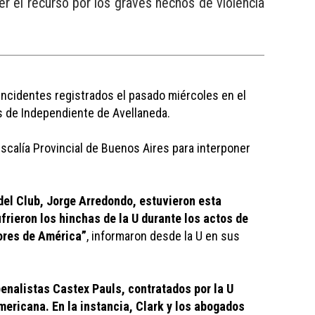
ner el recurso por los graves hechos de violencia
incidentes registrados el pasado miércoles en el 
as de Independiente de Avellaneda.
Fiscalía Provincial de Buenos Aires para interponer 
del Club, Jorge Arredondo, estuvieron esta 
rieron los hinchas de la U durante los actos de 
dores de América”
, informaron desde la U en sus 
enalistas Castex Pauls, contratados por la U 
ericana. En la instancia, Clark y los abogados 