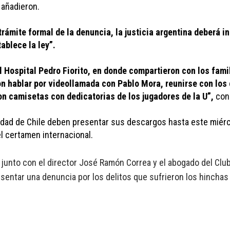
 añadieron.
trámite formal de la denuncia, la justicia argentina deberá in
ablece la ley”.
al Hospital Pedro Fiorito, en donde compartieron con los fami
n hablar por videollamada con Pablo Mora, reunirse con los 
on camisetas con dedicatorias de los jugadores de la U”, 
con
dad de Chile deben presentar sus descargos hasta este miérco
el certamen internacional.
k, junto con el director José Ramón Correa y el abogado del Cl
resentar una denuncia por los delitos que sufrieron los hincha