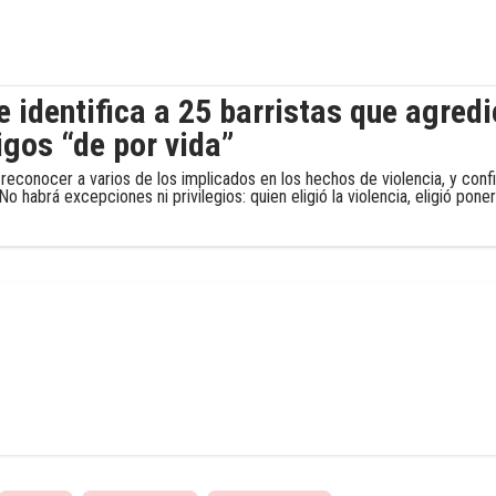
 identifica a 25 barristas que agredi
igos “de por vida”
 reconocer a varios de los implicados en los hechos de violencia, y conf
o habrá excepciones ni privilegios: quien eligió la violencia, eligió pon