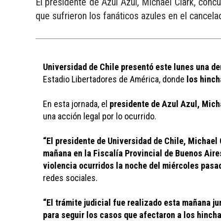
El presidente de Azul Azul, Michael Clark, concu
que sufrieron los fanáticos azules en el cancela
Universidad de Chile presentó este lunes una den
Estadio Libertadores de América, donde 
los hinch
En esta jornada, el 
presidente de Azul Azul, Micha
una acción legal por lo ocurrido.
“El presidente de Universidad de Chile, Michael 
mañana en la Fiscalía Provincial de Buenos Aires
violencia ocurridos la noche del miércoles pasad
redes sociales.
“El trámite judicial fue realizado esta mañana j
para seguir los casos que afectaron a los hincha