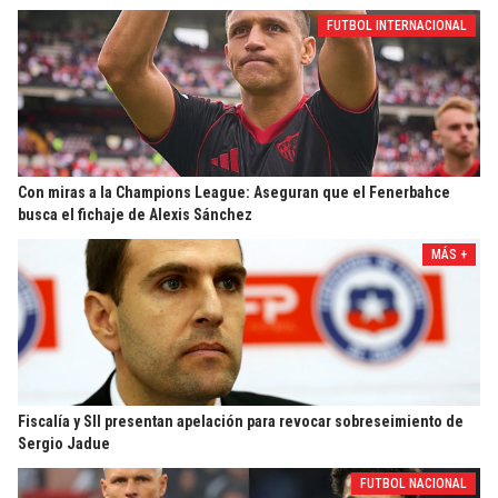
FUTBOL INTERNACIONAL
Con miras a la Champions League: Aseguran que el Fenerbahce
busca el fichaje de Alexis Sánchez
MÁS +
Fiscalía y SII presentan apelación para revocar sobreseimiento de
Sergio Jadue
FUTBOL NACIONAL