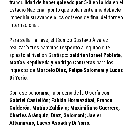
tranquilidad de 
haber goleado por 5-0 en la ida
 en el 
Estadio Nacional, por lo que solamente una debacle 
impediría su avance a los octavos de final del torneo 
internacional.
Para sellar la llave, el técnico Gustavo Álvarez 
realizaría tres cambios respecto al equipo que 
aplastó al rival en Santiago: 
saldrían Israel Poblete, 
Matías Sepúlveda y Rodrigo Contreras
 para los 
ingresos de 
Marcelo Díaz, Felipe Salomoni y Lucas 
Di Yorio.
Con ese panorama, la oncena de la U sería con 
Gabriel Castellón; Fabián Hormazábal, Franco 
Calderón, Matías Zaldivia; Maximiliano Guerrero, 
Charles Aránguiz, Díaz, Salomoni; Javier 
Altamirano, Lucas Assadi y Di Yorio.