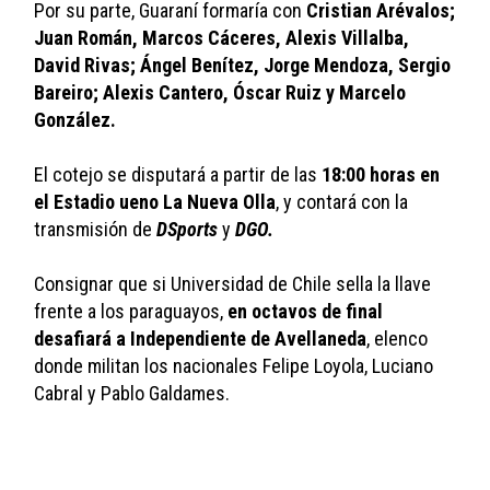
Por su parte, Guaraní formaría con 
Cristian Arévalos; 
Juan Román, Marcos Cáceres, Alexis Villalba, 
David Rivas; Ángel Benítez, Jorge Mendoza, Sergio 
Bareiro; Alexis Cantero, Óscar Ruiz y Marcelo 
González.
El cotejo se disputará a partir de las 
18:00 horas en 
el Estadio ueno La Nueva Olla
, y contará con la 
transmisión de 
DSports 
y 
DGO.
Consignar que si Universidad de Chile sella la llave 
frente a los paraguayos, 
en octavos de final 
desafiará a Independiente de Avellaneda
, elenco 
donde militan los nacionales Felipe Loyola, Luciano 
Cabral y Pablo Galdames.