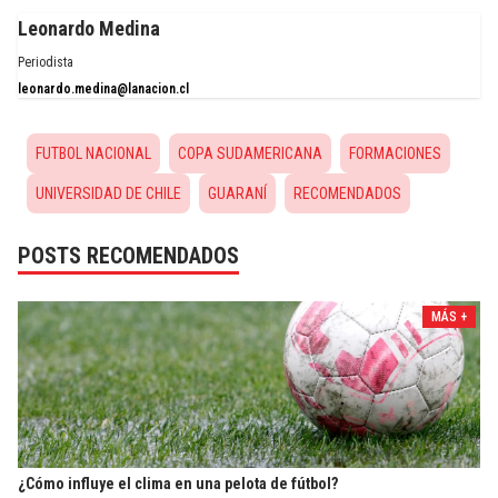
Leonardo Medina
Periodista
leonardo.medina@lanacion.cl
FUTBOL NACIONAL
COPA SUDAMERICANA
FORMACIONES
UNIVERSIDAD DE CHILE
GUARANÍ
RECOMENDADOS
POSTS RECOMENDADOS
MÁS +
¿Cómo influye el clima en una pelota de fútbol?