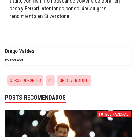
título, con Hamilton buscando volver a celebrar en 
casa y Ferrari intentando consolidar su gran 
rendimiento en Silverstone.
Diego Valdes
Colaborador
OTROS DEPORTES
F1
GP SILVERSTONE
POSTS RECOMENDADOS
FUTBOL NACIONAL