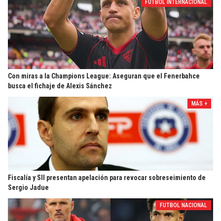
FUTBOL INTERNACIONAL
Con miras a la Champions League: Aseguran que el Fenerbahce
busca el fichaje de Alexis Sánchez
MÁS +
Fiscalía y SII presentan apelación para revocar sobreseimiento de
Sergio Jadue
FUTBOL NACIONAL