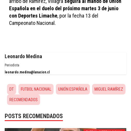
arribo de Ramírez, Villagra 
seguirá al mando de Unión 
Española en el duelo del próximo martes 3 de junio 
con Deportes Limache
, por la fecha 13 del 
Campeonato Nacional.
Leonardo Medina
Periodista
leonardo.medina@lanacion.cl
DT
FUTBOL NACIONAL
UNIÓN ESPAÑOLA
MIGUEL RAMÍREZ
RECOMENDADOS
POSTS RECOMENDADOS