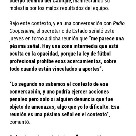
cuerpo técnico del Cacique
, manifestando su 
molestia por los malos resultados del equipo. 
Bajo este contexto, y en una conversación con 
Radio 
Cooperativa
, el secretario de Estado señaló este 
jueves en torno a dicha reunión que 
“me parece una 
pésima señal. Hay una zona intermedia que está 
oculta en la opacidad, porque la ley de fútbol 
profesional prohíbe esos acercamientos, sobre 
todo cuando están vinculados a aportes”.
“Lo segundo no sabemos el contexto de esa 
conversación, y uno podría ejercer acciones 
penales pero solo si alguien denuncia que fue 
objeto de amenazas, algo que yo lo dificulto. Esa 
reunión es una pésima señal en el contexto”,
comentó. 