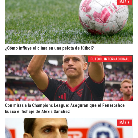
MÁS +
¿Cómo influye el clima en una pelota de fútbol?
FUTBOL INTERNACIONAL
Con miras a la Champions League: Aseguran que el Fenerbahce
busca el fichaje de Alexis Sánchez
MÁS +