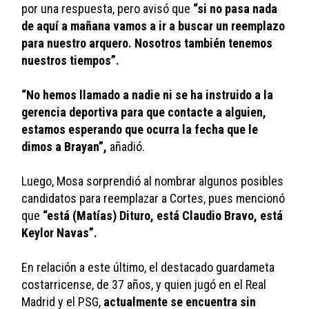
por una respuesta, pero avisó que 
“si no pasa nada 
de aquí a mañana vamos a ir a buscar un reemplazo 
para nuestro arquero. Nosotros también tenemos 
nuestros tiempos”. 
“No hemos llamado a nadie ni se ha instruido a la 
gerencia deportiva para que contacte a alguien, 
estamos esperando que ocurra la fecha que le 
dimos a Brayan”,
 añadió. 
Luego, Mosa sorprendió al nombrar algunos posibles 
candidatos para reemplazar a Cortes, pues mencionó 
que 
“está (Matías) Dituro, está Claudio Bravo, está 
Keylor Navas”. 
En relación a este último, el destacado guardameta 
costarricense, de 37 años, y quien jugó en el Real 
Madrid y el PSG, 
actualmente se encuentra sin 