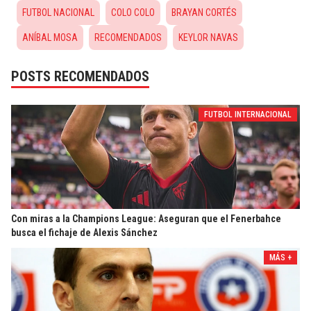
FUTBOL NACIONAL
COLO COLO
BRAYAN CORTÉS
ANÍBAL MOSA
RECOMENDADOS
KEYLOR NAVAS
POSTS RECOMENDADOS
FUTBOL INTERNACIONAL
Con miras a la Champions League: Aseguran que el Fenerbahce
busca el fichaje de Alexis Sánchez
MÁS +