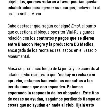
objetados, 
quienes votaron a favor podrían quedar 
inhabilitados para ejercer sus cargos
, incluyendo al 
propio Aníbal Mosa.
Cabe destacar que, según consignó 
Emol
, el punto 
que cuestiona el bloque opositor Vial-Ruiz guarda 
relación con los
 contratos y pagos que se dieron 
entre Blanco y Negro y la productora DG Medios
, 
encargada de los recitales realizados en el Estadio 
Monumental.
Mosa se pronunció luego de la junta, y de acuerdo al 
citado medio manifestó que 
“no hay ni rechazo ni 
apruebo, estamos haciendo las consultas a las 
instituciones que corresponden. Estamos 
esperando la respuesta de los abogados. Este tipo 
de cosas no ayudan, seguimos perdiendo tiempo en 
cosas que no ayudan en nada al club. Ojalá esto 