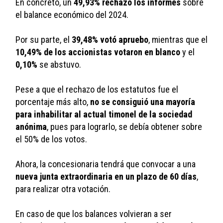
En concreto, un 
49,93% rechazó los informes
 sobre 
el balance económico del 2024. 
Por su parte, el 
39,48% votó apruebo
, mientras que el 
10,49% de los accionistas votaron en blanco
 y el
0,10%
 se abstuvo.
Pese a que el rechazo de los estatutos fue el 
porcentaje más alto, 
no se consiguió una mayoría 
para inhabilitar al actual timonel de la sociedad 
anónima
, pues para lograrlo, se debía obtener sobre 
el 50% de los votos.
Ahora, la concesionaria tendrá que convocar a una 
nueva junta extraordinaria en un plazo de 60 días
, 
para realizar otra votación.
En caso de que los balances volvieran a ser 