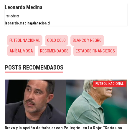
Leonardo Medina
Periodista
leonardo.medina@lanacion.cl
FUTBOL NACIONAL
COLO COLO
BLANCO Y NEGRO
ANÍBAL MOSA
RECOMENDADOS
ESTADOS FINANCIEROS
POSTS RECOMENDADOS
FUTBOL NACIONAL
Bravo y la opción de trabajar con Pellegrini en La Roja: “Sería una