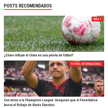
POSTS RECOMENDADOS
MÁS +
¿Cómo influye el clima en una pelota de fútbol?
FUTBOL INTERNACIONAL
Con miras a la Champions League: Aseguran que el Fenerbahce
busca el fichaje de Alexis Sánchez