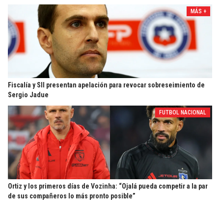
MÁS +
Fiscalía y SII presentan apelación para revocar sobreseimiento de
Sergio Jadue
FUTBOL NACIONAL
Ortiz y los primeros días de Vozinha: “Ojalá pueda competir a la par
de sus compañeros lo más pronto posible”