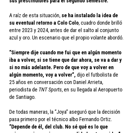
sus prescindibles para el segundo semestre.
A raíz de esta situación, 
se ha instalado la idea de 
su eventual retorno a Colo Colo
, cuadro donde brilló 
entre 2023 y 2024, antes de dar el salto al conjunto 
azul y oro. Un escenario que el propio volante abordó.
“Siempre dije cuando me fui que en algún momento 
iba a volver, si se tiene que dar ahora, se va a dar y 
si no más adelante. Pero de que voy a volver en 
algún momento, voy a volver”,
 dijo el futbolista de 
25 años en conversación con Daniel Arrieta, 
periodista de 
TNT Sports
, en su llegada al Aeropuerto 
de Santiago.
De todas maneras, la “Joya” aseguró que la decisión 
pasa primero por el técnico albo Fernando Ortiz. 
“Depende de él, del club. No sé qué es lo que 