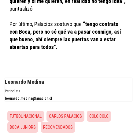
quieren y si me quieren, en realidad no tengo idea”,
puntualizó.
Por último, Palacios sostuvo que
 “tengo contrato 
con Boca, pero no sé qué va a pasar conmigo, así 
que bueno, ahí siempre las puertas van a estar 
abiertas para todos”.
Leonardo Medina
Periodista
leonardo.medina@lanacion.cl
FUTBOL NACIONAL
CARLOS PALACIOS
COLO COLO
BOCA JUNIORS
RECOMENDADOS