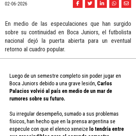
02-06-2026
En medio de las especulaciones que han surgido
sobre su continuidad en Boca Juniors, el futbolista
nacional dejó la puerta abierta para un eventual
retorno al cuadro popular.
Luego de un semestre completo sin poder jugar en 
Boca Juniors debido a una grave lesión, 
Carlos 
Palacios volvió al país en medio de un mar de 
rumores sobre su futuro.
Su irregular desempeño, sumado a sus problemas 
físicos, han hecho que en la prensa argentina se 
especule con que el elenco xeneize 
lo tendría entre 