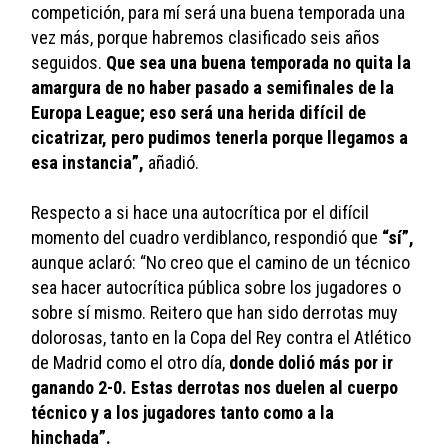
competición, para mí será una buena temporada una 
vez más, porque habremos clasificado seis años 
seguidos. 
Que sea una buena temporada no quita la 
amargura de no haber pasado a semifinales de la 
Europa League; eso será una herida difícil de 
cicatrizar, pero pudimos tenerla porque llegamos a 
esa instancia”,
 añadió.
Respecto a si hace una autocrítica por el difícil 
momento del cuadro verdiblanco, respondió que 
“sí”,
aunque aclaró: “No creo que el camino de un técnico 
sea hacer autocrítica pública sobre los jugadores o 
sobre sí mismo. Reitero que han sido derrotas muy 
dolorosas, tanto en la Copa del Rey contra el Atlético 
de Madrid como el otro día,
 donde dolió más por ir 
ganando 2-0. Estas derrotas nos duelen al cuerpo 
técnico y a los jugadores tanto como a la 
hinchada”.