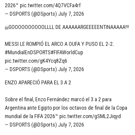
2026™
pic.twitter.com/4Q7VCFa4rf
— DSPORTS (@DSports)
July 7, 2026
¡¡¡GOOOOOOOOOOLLLL DE AAAAAARGEEEEENTINAAAAA!!!
MESSI LE ROMPIÓ EL ARCO A OUFA Y PUSO EL 2-2.
#MundialEnDSPORTS
#FIFAWorldCup
pic.twitter.com/gK4Ycq8Zq6
— DSPORTS (@DSports)
July 7, 2026
ENZO APARECIÓ PARA EL 3 A 2
Sobre el final, Enzo Fernández marcó el 3 a 2 para
Argentina ante Egipto por los octavos de final de la Copa
mundial de la FIFA 2026™
pic.twitter.com/gSML2Jiqyd
— DSPORTS (@DSports)
July 7, 2026