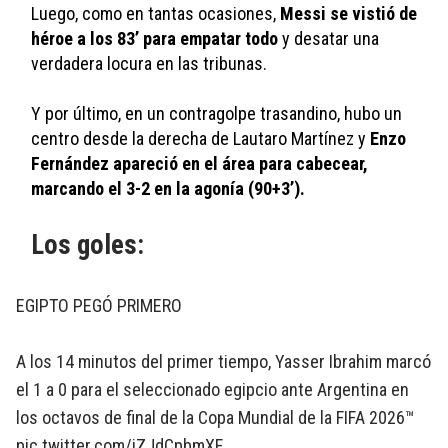
Luego, como en tantas ocasiones, 
Messi se vistió de 
héroe a los 83’ para empatar todo
 y desatar una 
verdadera locura en las tribunas. 
Y por último, en un contragolpe trasandino, hubo un 
centro desde la derecha de Lautaro Martínez y 
Enzo 
Fernández apareció en el área para cabecear, 
marcando el 3-2 en la agonía (90+3’).
Los goles:
EGIPTO PEGÓ PRIMERO
A los 14 minutos del primer tiempo, Yasser Ibrahim marcó
el 1 a 0 para el seleccionado egipcio ante Argentina en
los octavos de final de la Copa Mundial de la FIFA 2026™
pic.twitter.com/iZJdCpbmXF