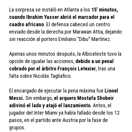
La sorpresa se instaló en Atlanta a los 
15’ minutos, 
cuando Ibrahim Yasser abrió el marcador para el 
cuadro africano
. El defensa cabeceó un centro 
enviado desde la derecha por Marawan Attia, dejando 
sin reacción al portero Emiliano “Dibu” Martínez.
Apenas unos minutos después, la Albiceleste tuvo la 
opción de igualar las acciones, 
debido a un penal 
cobrado por el árbitro François Letexier
, tras una 
falta sobre Nicolás Tagliafico. 
El encargado de ejecutar la pena máxima fue 
Lionel 
Messi.
 Sin embargo, 
el arquero Mostafa Shobeir 
adivinó el lado y atajó el lanzamiento
. Antes, el 
jugador del Inter Miami ya había fallado desde los 12 
pasos, en el partido ante Austria por la fase de 
grupos. 