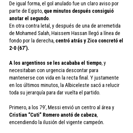
De igual forma, el gol anulado fue un claro aviso por 
parte de Egipto, 
que minutos después consiguió 
anotar el segundo
.
En otra contra letal, y después de una de arremetida 
de Mohamed Salah, Haissem Hassan llegó a línea de 
fondo por la derecha, 
centró atrás y Zico concretó el 
2-0 (67’).
A los argentinos se les acababa el tiempo
, y 
necesitaban con urgencia descontar para 
mantenerse con vida en la recta final. Y justamente 
en los últimos minutos, la Albiceleste sacó a relucir 
toda su jerarquía para dar vuelta el partido.
Primero, a los 79’, Messi envió un centro al área y 
Cristian “Cuti” Romero anotó de cabeza
, 
encendiendo la ilusión del vigente campeón. 