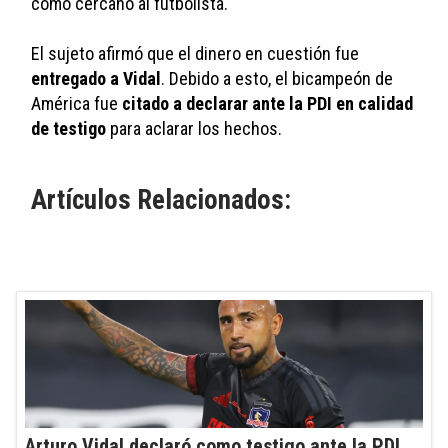
como cercano al futbolista. 
El sujeto afirmó que el dinero en cuestión fue 
entregado a Vidal
. Debido a esto, el bicampeón de 
América fue 
citado a declarar ante la PDI en calidad 
de testigo
 para aclarar los hechos. 
Artículos Relacionados:
Arturo Vidal declaró como testigo ante la PDI