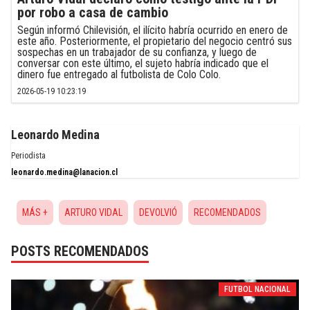
por robo a casa de cambio
Según informó Chilevisión, el ilícito habría ocurrido en enero de
este año. Posteriormente, el propietario del negocio centró sus
sospechas en un trabajador de su confianza, y luego de
conversar con este último, el sujeto habría indicado que el
dinero fue entregado al futbolista de Colo Colo.
2026-05-19 10:23:19
Leonardo Medina
Periodista
leonardo.medina@lanacion.cl
MÁS +
ARTURO VIDAL
DEVOLVIÓ
RECOMENDADOS
POSTS RECOMENDADOS
FUTBOL NACIONAL