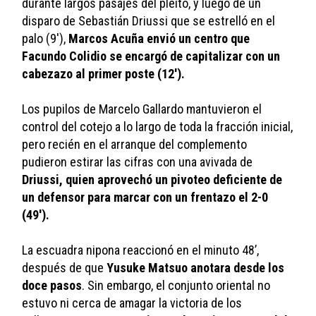
durante largos pasajes del pleito, y luego de un 
disparo de Sebastián Driussi que se estrelló en el 
palo (9'), 
Marcos Acuña envió un centro que 
Facundo Colidio se encargó de capitalizar con un 
cabezazo al primer poste (12').
Los pupilos de Marcelo Gallardo mantuvieron el 
control del cotejo a lo largo de toda la fracción inicial, 
pero recién en el arranque del complemento 
pudieron estirar las cifras con una avivada de 
Driussi, quien aprovechó un pivoteo deficiente de 
un defensor para marcar con un frentazo el 2-0 
(49').
La escuadra nipona reaccionó en el minuto 48’, 
después de que 
Yusuke Matsuo anotara desde los 
doce pasos
. Sin embargo, el conjunto oriental no 
estuvo ni cerca de amagar la victoria de los 