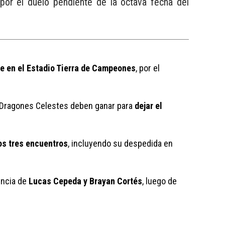
por el duelo pendiente de la octava fecha del
ue en el Estadio Tierra de Campeones
, por el 
s Dragones Celestes deben ganar para 
dejar el 
os tres encuentros
, incluyendo su despedida en 
ncia de 
Lucas Cepeda y Brayan Cortés
, luego de 