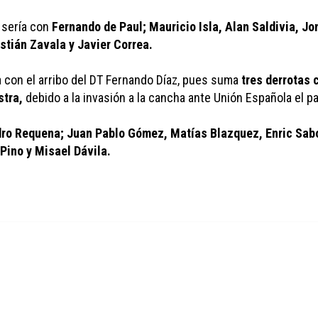
sería con 
Fernando de Paul; Mauricio Isla, Alan Saldivia, Jo
stián Zavala y Javier Correa.
ra con el arribo del DT Fernando Díaz, pues suma 
tres derrotas
stra,
 debido a la invasión a la cancha ante Unión Española el 
ro Requena; Juan Pablo Gómez, Matías Blazquez, Enric Sabor
Pino y Misael Dávila.