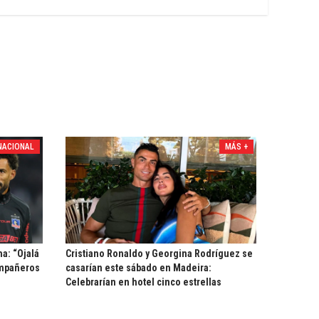
NACIONAL
MÁS +
ha: “Ojalá
Cristiano Ronaldo y Georgina Rodríguez se
ompañeros
casarían este sábado en Madeira:
Celebrarían en hotel cinco estrellas