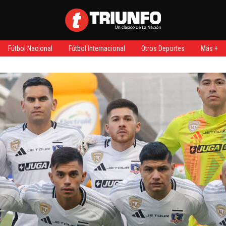
Fútbol Nacional
Fútbol Internacional
Otros Deportes
Más +