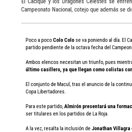
El Cacique y los Dragones Celestes se enfren
Campeonato Nacional, cotejo que además se disp
Poco a poco 
Colo Colo
 se va poniendo al día. El C
partido pendiente de la octava fecha del Campeon
Ambos elencos necesitan un triunfo, pues mientra
último casillero, ya que llegan como colistas co
El conjunto de Macul, tras el anuncio de la contin
Copa Libertadores.
Para este partido, 
Almirón presentará una forma
ser titulares en los partidos de La Roja. 
A la vez, resalta la inclusión de 
Jonathan Villagra