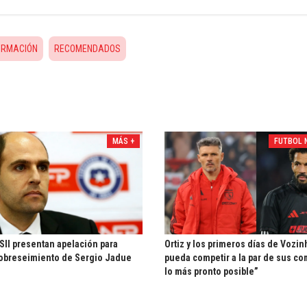
ORMACIÓN
RECOMENDADOS
MÁS +
FUTBOL 
 SII presentan apelación para
Ortiz y los primeros días de Vozin
obreseimiento de Sergio Jadue
pueda competir a la par de sus c
lo más pronto posible”