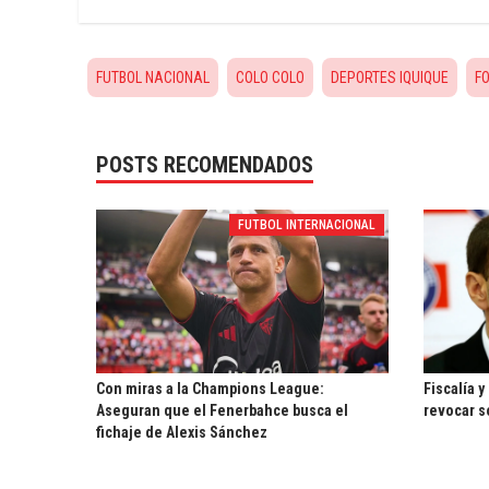
FUTBOL NACIONAL
COLO COLO
DEPORTES IQUIQUE
F
POSTS RECOMENDADOS
FUTBOL INTERNACIONAL
Con miras a la Champions League:
Fiscalía y
Aseguran que el Fenerbahce busca el
revocar s
fichaje de Alexis Sánchez