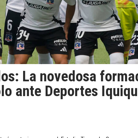
dos: La novedosa forma
lo ante Deportes Iquiq