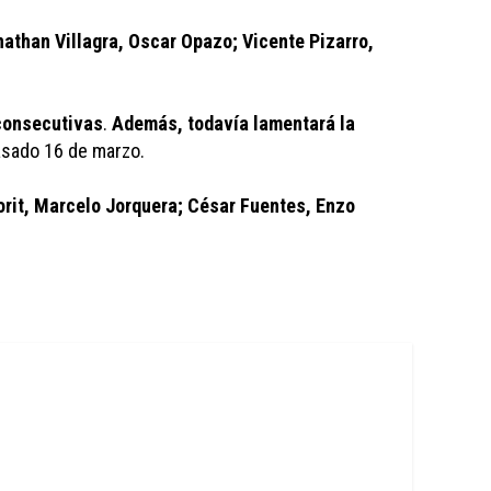
nathan Villagra, Oscar Opazo; Vicente Pizarro, 
 consecutivas
. 
Además, todavía lamentará la 
pasado 16 de marzo.
it, Marcelo Jorquera; César Fuentes, Enzo 