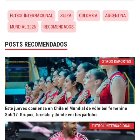
FUTBOL INTERNACIONAL
SUIZA
COLOMBIA
ARGENTINA
MUNDIAL 2026
RECOMENDADOS
POSTS RECOMENDADOS
OTROS DEPORTES
Este jueves comienza en Chile el Mundial de vóleibol femenino
Sub 17: Grupos, formato y dónde ver los partidos
FUTBOL INTERNACIONAL