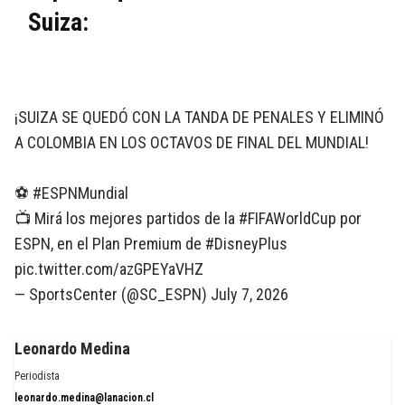
Suiza:
¡SUIZA SE QUEDÓ CON LA TANDA DE PENALES Y ELIMINÓ
A COLOMBIA EN LOS OCTAVOS DE FINAL DEL MUNDIAL!
⚽
#ESPNMundial
📺 Mirá los mejores partidos de la
#FIFAWorldCup
por
ESPN, en el Plan Premium de
#DisneyPlus
pic.twitter.com/azGPEYaVHZ
— SportsCenter (@SC_ESPN)
July 7, 2026
Leonardo Medina
Periodista
leonardo.medina@lanacion.cl