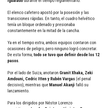
igualado 
durante el tiempo reglamentario. 
El elenco cafetero apostó por la posesión y las 
transiciones rápidas. En tanto, el cuadro helvético 
tenía un bloque ordenado y presionaba 
constantemente en la mitad de la cancha.
Ya en el tiempo extra, ambos equipos contaron con 
ocasiones de peligro, pero ninguno logró concretar. 
De esta forma, 
todo se tuvo que definir desde los 12 
pasos
. 
Por el lado de Suiza, anotaron 
Granit Xhaka, Zeki 
Amdouni, Cedric Itten
y Rubén Vargas
 (el penal 
decisivo), mientras que 
Manuel Akanji
 falló su 
lanzamiento. 
Para los dirigidos por Néstor Lorenzo 