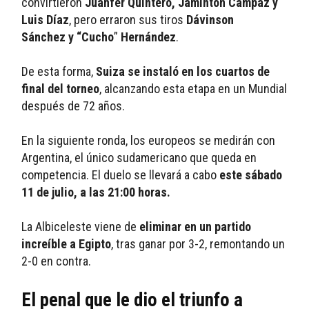
convirtieron
 Juanfer
Quintero, Jáminton Campaz y 
Luis Díaz
, pero erraron sus tiros 
Dávinson 
Sánchez
y “Cucho
” 
Hernández
. 
De esta forma, 
Suiza se instaló en los cuartos de 
final del torneo
, alcanzando esta etapa en un Mundial 
después de 72 años. 
En la siguiente ronda, los europeos se medirán con 
Argentina, el único sudamericano que queda en 
competencia. El duelo se llevará a cabo 
este sábado 
11 de julio, a las 21:00 horas.
La Albiceleste viene de 
eliminar en un partido 
increíble a Egipto
, tras ganar por 3-2, remontando un 
2-0 en contra.
El penal que le dio el triunfo a 