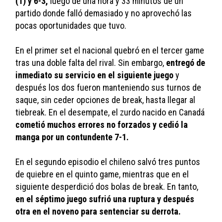
(1) y 6-3,
 luego de una hora y 33 minutos de un 
partido donde falló demasiado y no aprovechó las 
pocas oportunidades que tuvo.
En el primer set el nacional quebró en el tercer game 
tras una doble falta del rival. Sin embargo, 
entregó de 
inmediato su servicio en el siguiente juego
 y 
después los dos fueron manteniendo sus turnos de 
saque, sin ceder opciones de break, hasta llegar al 
tiebreak. En el desempate, el zurdo nacido en Canadá 
cometió muchos errores no forzados y cedió la 
manga por un contundente 7-1.
En el segundo episodio el chileno salvó tres puntos 
de quiebre en el quinto game, mientras que en el 
siguiente desperdició dos bolas de break. En tanto,
en el séptimo juego sufrió una ruptura y después 
otra en el noveno para sentenciar su derrota.