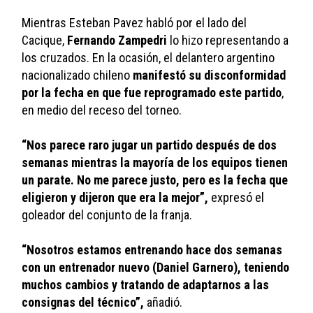
Mientras Esteban Pavez habló por el lado del 
Cacique, 
Fernando Zampedri
 lo hizo representando a 
los cruzados. En la ocasión, el delantero argentino 
nacionalizado chileno 
manifestó su disconformidad 
por la fecha en que fue reprogramado este partido
, 
en medio del receso del torneo.
“Nos parece raro jugar un partido después de dos 
semanas mientras la mayoría de los equipos tienen 
un parate. No me parece justo, pero es la fecha que 
eligieron y dijeron que era la mejor”,
 expresó el 
goleador del conjunto de la franja.
“Nosotros estamos entrenando hace dos semanas 
con un entrenador nuevo (Daniel Garnero), teniendo 
muchos cambios y tratando de adaptarnos a las 
consignas del técnico”, 
añadió.