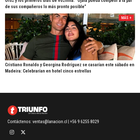
Ortiz y los primeros días de Vozinha: “Ojalá pueda competir a la par
de sus compañeros lo más pronto posible”
MÁS +
Cristiano Ronaldo y Georgina Rodríguez se casarían este sábado en
Madeira: Celebrarían en hotel cinco estrellas
Contáctenos:
ventas@lanacion.cl
| +56 9 6255 8029