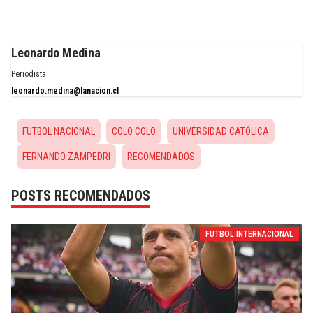
Leonardo Medina
Periodista
leonardo.medina@lanacion.cl
FUTBOL NACIONAL
COLO COLO
UNIVERSIDAD CATÓLICA
FERNANDO ZAMPEDRI
RECOMENDADOS
POSTS RECOMENDADOS
FUTBOL INTERNACIONAL