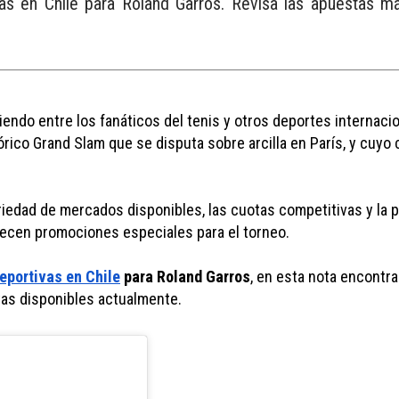
s en Chile para Roland Garros. Revisa las apuestas m
iendo entre los fanáticos del tenis y otros deportes internacio
stórico Grand Slam que se disputa sobre arcilla en París, y cuyo
edad de mercados disponibles, las cuotas competitivas y la pos
ecen promociones especiales para el torneo.
eportivas en Chile
 para Roland Garros
, en esta nota encontr
tas disponibles actualmente.