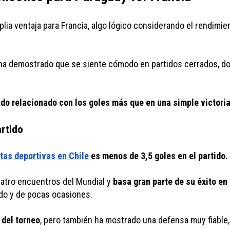
plia ventaja para Francia, algo lógico considerando el rendimie
 ha demostrado que se siente cómodo en partidos cerrados, do
do relacionado con los goles más que en una simple victori
artido
tas deportivas en Chile
 es menos de 3,5 goles en el partido.
atro encuentros del Mundial y 
basa gran parte de su éxito en
do y de pocas ocasiones.
 del torneo
, pero también ha mostrado una defensa muy fiable,