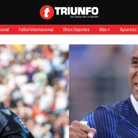
ional
Fútbol Internacional
Otros Deportes
Más +
Apuestas 