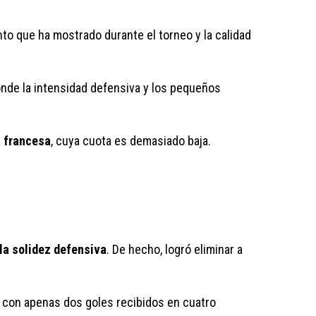
nto que ha mostrado durante el torneo y la calidad 
nde la intensidad defensiva y los pequeños 
a francesa
, cuya cuota es demasiado baja.
 la solidez defensiva
. De hecho, logró eliminar a 
 con apenas dos goles recibidos en cuatro 