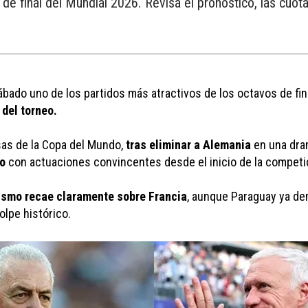
 de final del Mundial 2026. Revisa el pronóstico, las cu
ábado uno de los partidos más atractivos de los octavos de fin
 del torneo.
sas de la Copa del Mundo, 
tras eliminar a Alemania
 en una dra
lo
 con actuaciones convincentes desde el inicio de la competi
itismo recae claramente sobre Francia
, aunque Paraguay ya dem
olpe histórico.