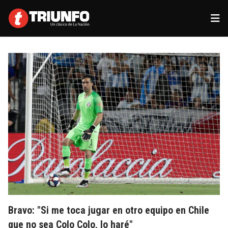
Bravo: "Si me toca jugar en otro equipo en Chile
que no sea Colo Colo, lo haré"