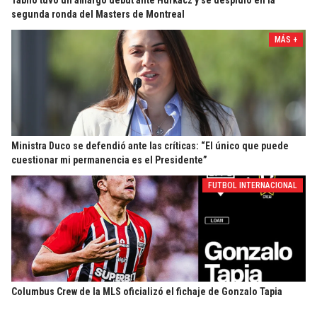
segunda ronda del Masters de Montreal
MÁS +
Ministra Duco se defendió ante las críticas: “El único que puede
cuestionar mi permanencia es el Presidente”
FUTBOL INTERNACIONAL
Columbus Crew de la MLS oficializó el fichaje de Gonzalo Tapia