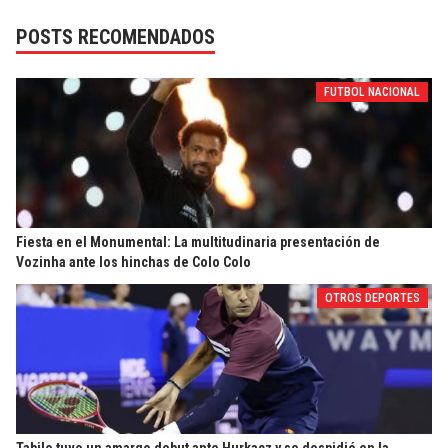
POSTS RECOMENDADOS
FUTBOL NACIONAL
Fiesta en el Monumental: La multitudinaria presentación de
Vozinha ante los hinchas de Colo Colo
OTROS DEPORTES
Tabilo tuvo un amargo debut ante Hurkacz y se despidió en la