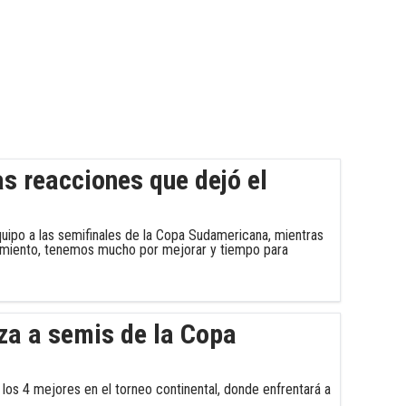
as reacciones que dejó el
 equipo a las semifinales de la Copa Sudamericana, mientras
dimiento, tenemos mucho por mejorar y tiempo para
nza a semis de la Copa
e los 4 mejores en el torneo continental, donde enfrentará a