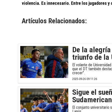
violencia. Es innecesario. Entre los jugadores 
Artículos Relacionados:
De la alegría
triunfo de la
El volante de Universidad 
que el DT también destac
crecer”.
2025-09-26 09:11:26
Sigue el sueñ
Sudamerican
El conjunto universitario
Lanús.