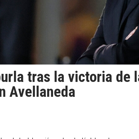
rla tras la victoria de 
en Avellaneda