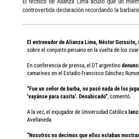
El técnico de Alianza Lima acusó que un miemb
controvertida declaración recordando la barbari
El entrenador de Alianza Lima, Néstor Gorosito,
sobre el conjunto peruano en la vuelta de los cuar
En conferencia de prensa, el DT argentino 
denunci
camarines en el Estadio Francisco Sánchez Rumor
“Fue un señor de barba, no pasó nada de los jugad
'vayánse para casita'. Desubicado”
, comentó. 
A la vez, el exjugador de Universidad Católica 
lanz
Avellaneda. 
“Nosotros no decimos que ellos estaban mostrando