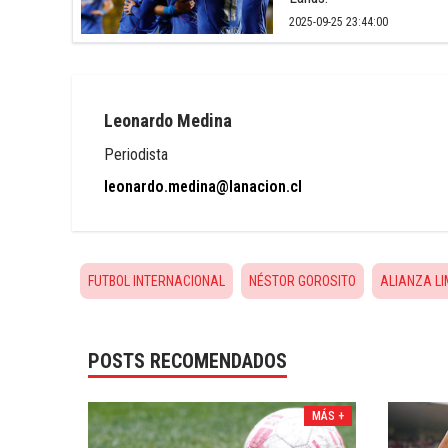
2025-09-25 23:44:00
Leonardo Medina
Periodista
leonardo.medina@lanacion.cl
FUTBOL INTERNACIONAL
NÉSTOR GOROSITO
ALIANZA L
POSTS RECOMENDADOS
MÁS +