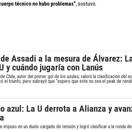
y cuerpo técnico no hubo problemas”
, sostuvo.
 de Assadi a la mesura de Álvarez: L
 U y cuándo jugaría con Lanús
de Chile, autor del primer gol de los azules, valoró la clasificación del
ó el triunfo, pero subrayó que “espero que este no sea el peak de ren
o azul: La U derrota a Alianza y ava
a
 se impuso en un duelo cargado de tensión y logró clasificar a la ronda d