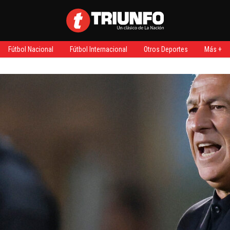
Fútbol Nacional
Fútbol Internacional
Otros Deportes
Más +