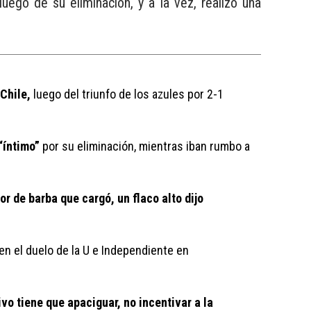
ego de su eliminación, y a la vez, realizó una
Chile,
 luego del triunfo de los azules por 2-1 
“íntimo”
 por su eliminación, mientras iban rumbo a 
 de barba que cargó, un flaco alto dijo 
en el duelo de la U e Independiente en 
o tiene que apaciguar, no incentivar a la 