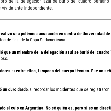
ro de la delegación azul se burló del cuadro peruano lu
e vivida ante Independiente.
 realizó una polémica acusación en contra de Universidad de 
tos de final de la Copa Sudamericana. 
ó que un miembro de la delegación azul se burló del cuadro 
oso. 
ores ni entre ellos, tampoco del cuerpo técnico. Fue un señor
ó un duro dardo
, al recordar los incidentes que se registraron 
 el culo en Argentina. No sé quién es, pero si es un directiv