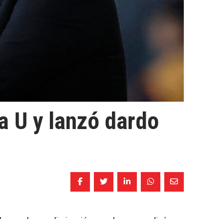
la U y lanzó dardo